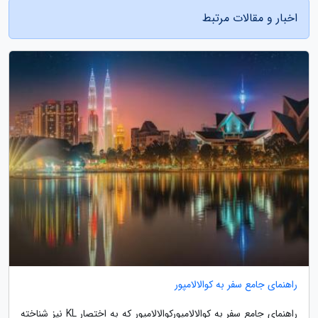
اخبار و مقالات مرتبط
راهنمای جامع سفر به کوالالامپور
راهنمای جامع سفر به کوالالامپورکوالالامپور که به اختصار KL نیز شناخته