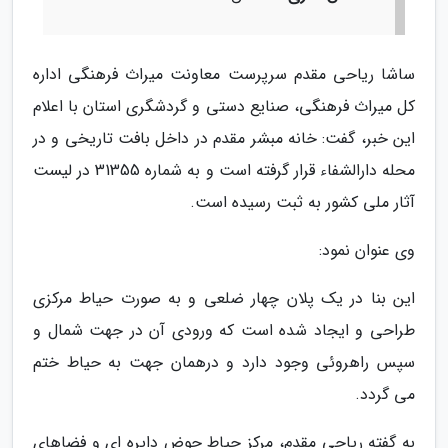
ساشا ریاحی مقدم سرپرست معاونت میراث فرهنگی اداره
کل میراث فرهنگی، صنایع دستی و گردشگری استان با اعلام
این خبر، گفت: خانه مبشر مقدم در داخل بافت تاریخی و در
محله دارالشفاء قرار گرفته است و به شماره 31355 در لیست
آثار ملی کشور به ثبت رسیده است.
وی عنوان نمود:
این بنا در یک پلان چهار ضلعی و به صورت حیاط مرکزی
طراحی و ایجاد شده است که ورودی آن در جهت شمال و
سپس راهروئی وجود دارد و درهمان جهت به حیاط ختم
می گردد.
به گفته ریاحی مقدم، مرکز حیاط حوض دایره ای و فضاهای