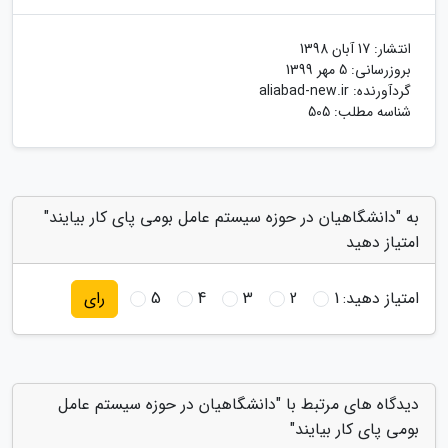
انتشار:
17 آبان 1398
بروزرسانی:
5 مهر 1399
گردآورنده:
aliabad-new.ir
شناسه مطلب: 505
به "دانشگاهیان در حوزه سیستم عامل بومی پای کار بیایند"
امتیاز دهید
امتیاز دهید:
1
2
3
4
5
رای
دیدگاه های مرتبط با "دانشگاهیان در حوزه سیستم عامل
بومی پای کار بیایند"