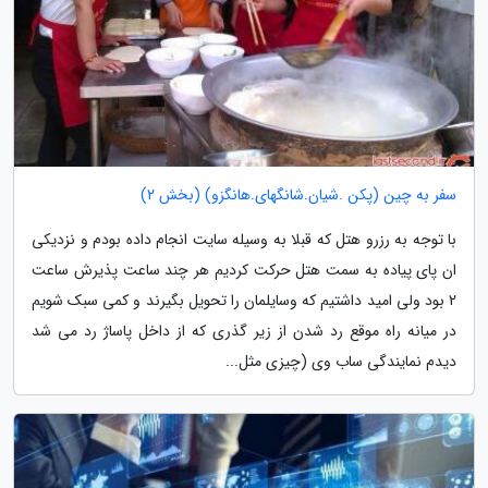
سفر به چین (پکن .شیان.شانگهای.هانگزو) (بخش 2)
با توجه به رزرو هتل که قبلا به وسیله سایت انجام داده بودم و نزدیکی
ان پای پیاده به سمت هتل حرکت کردیم هر چند ساعت پذیرش ساعت
2 بود ولی امید داشتیم که وسایلمان را تحویل بگیرند و کمی سبک شویم
در میانه راه موقع رد شدن از زیر گذری که از داخل پاساژ رد می شد
دیدم نمایندگی ساب وی (چیزی مثل...