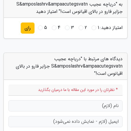
به "دریاچه عجیب S&amposlashrv&ampaacutegsvatn
جزایر فارو در بالای اقیانوس است!" امتیاز دهید
امتیاز دهید:
1
2
3
4
5
رای
دیدگاه های مرتبط با "دریاچه عجیب
S&amposlashrv&ampaacutegsvatn جزایر فارو در بالای
اقیانوس است!"
* نظرتان را در مورد این مقاله با ما درمیان بگذارید