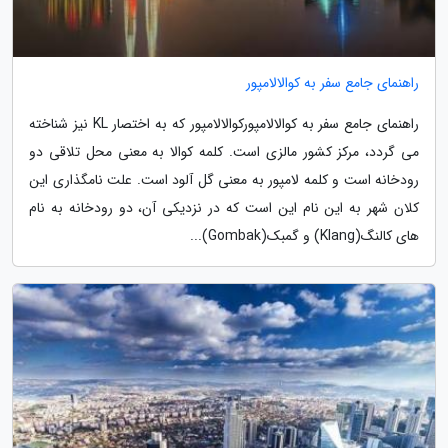
راهنمای جامع سفر به کوالالامپور
راهنمای جامع سفر به کوالالامپورکوالالامپور که به اختصار KL نیز شناخته
می گردد، مرکز کشور مالزی است. کلمه کوالا به معنی محل تلاقی دو
رودخانه است و کلمه لامپور به معنی گل آلود است. علت نامگذاری این
کلان شهر به این نام این است که در نزدیکی آن، دو رودخانه به نام
های کالنگ(Klang) و گمبک(Gombak)...