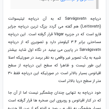
دریاچه Sørvágsvatn که به آن دریاچه لیتیسوانت
(Leitisvatn) هم گفته می گردد بزرگ ترین دریاچه جزایر
فارو است که در جزیره Vágar قرار گرفته است. این دریاچه
مساحتی برابر 3.4 کیلومتر دارد و تصویری که از دریاچه
Sørvágsvatn در پایین می بینید در نگاه اول شاید بیشتر
شبیه به یک تصویر غیر واقعی به نظر برسد در صورتیکه اصلا
این طور نیست و ظاهرا که سطح این دریاچه از سطح
اقیانوس بسیار بالاتر است در صورتیکه این دریاچه فقط 30
متر از سطح دریا بالاتر است
خود دریاچه به تنهایی چندان چشمگیر نیست اما از آن جا
که در کنار اقیانوس و روبروی این صخره ها قرار گرفته است
بسیار چشمگیر به نظر می رسد و البته که از بین 18 جزیره