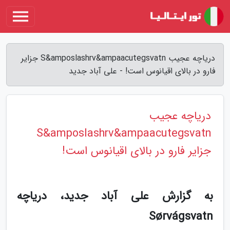
دریاچه عجیب S&amposlashrv&ampaacutegsvatn جزایر
فارو در بالای اقیانوس است! - علی آباد جدید
دریاچه عجیب
S&amposlashrv&ampaacutegsvatn
جزایر فارو در بالای اقیانوس است!
به گزارش علی آباد جدید، دریاچه
Sørvágsvatn