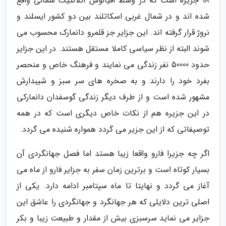
18 جزیره است که در وسط اقیانوس آتلانتیک شمالی واقع
شده اند و در شمال غربی اسکاتلند بین دو کشور ایسلند و
نروژ قرار گرفته اند. این جزایر جز قلمرو دانمارک محسوب می
شوند البته از نظر سیاسی کاملا مستقل هستند. در این جزایر
حدود 50000 نفر زندگی می نمایند و فرهنگ خاص و منحصر
بفرد خود را دارند و به صخره های سر سبز و شیبدارش
مشهور شده است و از طرف دیگر زندگی گوسفدان دانمارکی
در این جزیره هم از نکات خاص دیگری است که در همه
توصیفاتی که از این جزیر می گردد همواره شنیده می گردد.
اگر چه جزیرا فارو واقعا زیبا هستد اما فصل جهانگردی آن
بسیار کوتاه است و برترین زمان سفر به جزایر فارو از ماه می
آغاز می گردد و نهایتا تا ماه سپتامبر ادامه دارد. یکی از
اصلی ترین دلایلی که هر جهانگرد و جهانگردی را عاشق این
جزایر می نماید سرسبزی بیش از مقدار و طبیعت زیبا و بکر