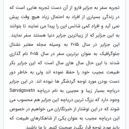
تجربه سفر به جزایر فارو از آن دست تجربه هایی است که
در زندگی بسیاری از افراد به احتمال زیاد هیچ وقت پیش
نمی آید و افراد کمی شانس این را پیدا می نمایند تا بتوانند
به این جزایر که از زیباترین جزایر دنیا هستند سفر نمایند.
این جزایر در سال 2015 به وسیله مجله معتبر نشنال
جئوگرافیک به عنوان برترین سفر در سال 2015 نام گذاری
شدند با این حال سال های سال است که این جزایر بکر
طبیعت عجیب خود را حفظ نموده اند ولی به خاطر دور
دست بودن مورد توجه گردشگر ها نبوده اند. در این جزایر
دریاچه بسیار زیبا و عجیبی به نام دریاچه Sørvágsvatn
وجود دارد که بزرگ ترین دریاچه این جزایر هم محسوب می
شوند که در این نوشتار از خبرنگاران می خواهیم در خصوص
این دریاچه عجیب به عنوان یکی از شاهکارهای طبیعت که
باید مورد توجه قرار بگیرد صحبت کنیم. با ما باشید: