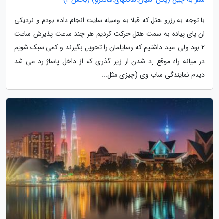
سفر به چین (پکن .شیان.شانگهای.هانگزو) (بخش 2)
با توجه به رزرو هتل که قبلا به وسیله سایت انجام داده بودم و نزدیکی
ان پای پیاده به سمت هتل حرکت کردیم هر چند ساعت پذیرش ساعت
2 بود ولی امید داشتیم که وسایلمان را تحویل بگیرند و کمی سبک شویم
در میانه راه موقع رد شدن از زیر گذری که از داخل پاساژ رد می شد
دیدم نمایندگی ساب وی (چیزی مثل...