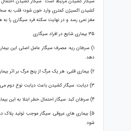
کشیدن اکسیژن کمتری وارد خون شود؛ قلب به سخت
مغز نمی رسد و در نهایت سکته فرد سیگاری را به هم
35 بیماری شایع در افراد سیگاری
1) سرطان ریه: مصرف سیگار عامل اصلی این بیما
دهد.
2) بیماری قلبی: هر یک مرگ از پنج مرگ بر اثر بیماری قلبی مستقیما با سیگار کشیدن مرتبط است.
3) دیابت: سیگار کشیدن باعث دیابت نوع دوم می شود.
4) سرطان کبد: سیگار احتمال خطر ابتلا به این بیماری را افزایش می دهد.
5) بیماری های عروقی: سیگار موجب تولید پلاک 
شود.