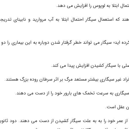
که استعمال سیگار احتمال ابتلا به آب مروارید و نابینای تدریجی
رده اید؛ سیگار می تواند خطر گرفتار شدن دوباره به این بیماری را دو ب
 طول عمر: افراد سیگاری حداقل 10 سال از عمر خود را به به علت سیگار کشیدن از دست می دهند. دود ثانو