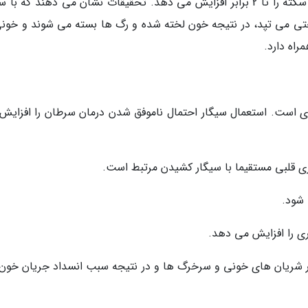
سیگار کشیدن مرتبط است. سیگار کشیدن احتمال سکته را تا 2 برابر افزایش می دهد. تحقیقات نشان می دهند که ب
ی می تپد، در نتیجه خون لخته شده و رگ ها بسته می شوند و خونی
راه دارد.
ری است. استعمال سیگار احتمال ناموفق شدن درمان سرطان را افزایش
در شریان های خونی و سرخرگ ها و در نتیجه سبب انسداد جریان خون