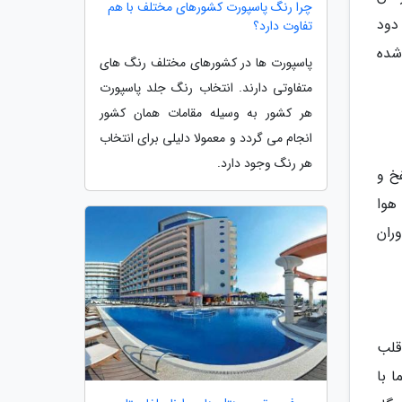
چرا رنگ پاسپورت کشورهای مختلف با هم
دود
تفاوت دارد؟
قرار دارند. دود ثانویه تا به امروز منجر به مرگ 7330 نفر شده
پاسپورت ها در کشورهای مختلف رنگ های
متفاوتی دارند. انتخاب رنگ جلد پاسپورت
هر کشور به وسیله مقامات همان کشور
انجام می گردد و معمولا دلیلی برای انتخاب
هر رنگ وجود دارد.
ی ریه (COPD) است. COPD شامل نفخ و
هوا
دوران
 قلب
 با