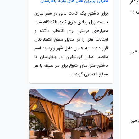
ا سیگار
معرفی برترین هتل های وارنا، بلغارستان
 به
برای داشتن یک اقامت عالی در سفر نیازی
نیست پول زیادی خرج کنید بلکه کافیست
معیارهای درستی برای انتخاب داشته و
امکانات هتل را در مقابل سطح انتظاراتتان
قرار دهید. به همین دلیل شهر وارنا به اسم
 می
مقصد اصلی گردشگران در بلغارستان با
داشتن هتل های متنوع برای هر سلیقه با هر
سطح انتظاری گزینه...
 می