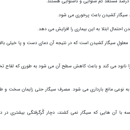
 معلولِ سیگار کشیدن است که در نتیجه آن دمای دست و پا خیلی بالا
را نابود می کند و باعث کاهش سطح آن می شود به طوری که لقاح ت
دن به نوعی مانع بارداری می شود. مصرف سیگار حتی زایمان سخت و ط
یسه با آن هایی که سیگار نمی کشند، دچار گُرگرفتگی بیشتری در دو