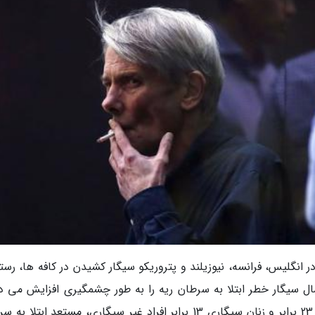
انگلیس، فرانسه، نیوزیلند و پتروریکو سیگار کشیدن در کافه ها، رستو
 سیگار خطر ابتلا به سرطان ریه را به طور چشمگیری افزایش می د
تحقیقات اجرا شده نشان می دهد مردان سیگاری 23 برابر و زنان سیگاری 13 برابر افراد غیر سیگاری، مستعد ابتل