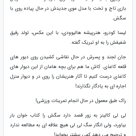
بازی تاج و تخت با مدل موی جدیدش در حال پیاده روی با
سگش.
لیسا کودرو، هنرپیشه هالیوودی، با این عکس، تولد رفیق
شفیقش را به او تبریک گفته.
جان لجند و پسرش در حال نقاشی کشیدن روی دیور های
قلعه کاغذی. کاش ما هم برای بچه هامان از این دیوار های
کاغذی درست کنیم تا آثار هنریشان را روی در و دیوار منزل
اجاره ای به یادگار نگذارند!
راک طبق معمول در حال انجام تمرینات ورزشی!
لی لی کالینز به زور قصد دارد سگش را کتاب خوان بار
بیاورد، ولی انگار سگ لی لی هیچ علاقه ای به مطالعه ندارد
و ترجیح می دهد کمی بیشتر بخوابد!