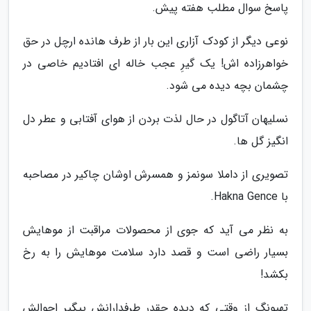
پاسخ سوال مطلب هفته پیش.
نوعی دیگر از کودک آزاری این بار از طرف هانده ارچل در حق
خواهرزاده اش! یک گیرِ عجب خاله ای افتادیم خاصی در
چشمان بچه دیده می شود.
نسلیهان آتاگول در حال لذت بردن از هوای آفتابی و عطر دل
انگیز گل ها.
تصویری از داملا سونمز و همسرش اوشان چاکیر در مصاحبه
با Hakna Gence.
به نظر می آید که جوی از محصولات مراقبت از موهایش
بسیار راضی است و قصد دارد سلامت موهایش را به رخ
بکشد!
تهیونگ از وقتی که دیده چقدر طرفدارانش پیگیر احوالش