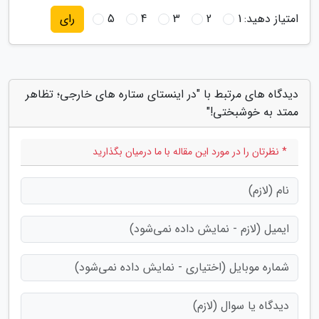
امتیاز دهید:
1
2
3
4
5
رای
دیدگاه های مرتبط با "در اینستای ستاره های خارجی؛ تظاهر
ممتد به خوشبختی!"
* نظرتان را در مورد این مقاله با ما درمیان بگذارید