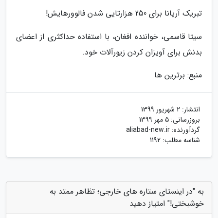
تبریک آریانا برای 250 هزارتایی شدن فالوورهایش!
سیتا قاسمی، خواننده افغان، با استفاده حداکثری از اعضای
بدنش برای آویزان کردن زیورآلات خود.
منبع: برترین ها
انتشار:
2 شهریور 1399
بروزرسانی:
5 مهر 1399
گردآورنده:
aliabad-new.ir
شناسه مطلب: 1192
به "در اینستای ستاره های خارجی؛ تظاهر ممتد به
خوشبختی!" امتیاز دهید