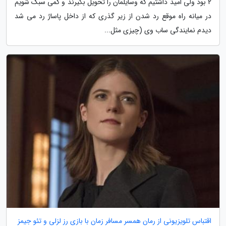
2 بود ولی امید داشتیم که وسایلمان را تحویل بگیرند و کمی سبک شویم
در میانه راه موقع رد شدن از زیر گذری که از داخل پاساژ رد می شد
دیدم نمایندگی ساب وی (چیزی مثل...
اقتباس تلویزیونی از رمان همسر مسافر زمان با بازی رز لزلی و تئو جیمز