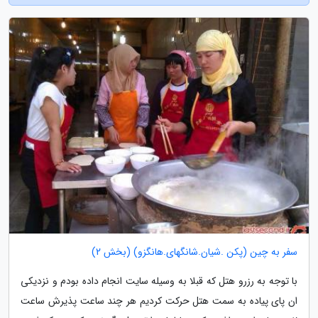
سفر به چین (پکن .شیان.شانگهای.هانگزو) (بخش 2)
با توجه به رزرو هتل که قبلا به وسیله سایت انجام داده بودم و نزدیکی
ان پای پیاده به سمت هتل حرکت کردیم هر چند ساعت پذیرش ساعت