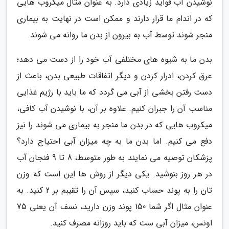
نوشیدن آب فواید زیادی دارد. به عنوان مثال میکروب هایی
که در اندام ما قرار دارند و ممکن است در نهایت به بیماری
منجر شوند توسط آب به بیرون از بدن ما روانه می شوند.
بدن ما به شیوه های مختلفی آب خود را از دست می دهد؛
عرق کردن، ادرار کردن و دیگر اتفاقات طبیعی بدن، باعث از
دست رفتن بخشی از آبی می گردد که ما باید با رژیم غذایی
مناسب آن را جبران کنیم. علاوه بر آن، با نوشیدن آب کافی،
میکروب هایی که در بدن ما منجر به بیماری می شوند را نیز
دفع می کنیم. اما بدن ما به چه میزان آبی احتیاج دارد؟
پزشکان توصیه می نمایند به طور متوسط، 8 تا 9 فنجان آب
در هر روز بنوشید. یکی دیگر از روش ها این است که وزن
تان را به پوند حساب کنید، سپس آن را تقیبم بر 2 کنید. به
عنوان مثال اگر شما 150 پوند وزن دارید، نسف آن یعنی 75
اونس، میزان آبی ست که باید روزانه مصرف کنید.