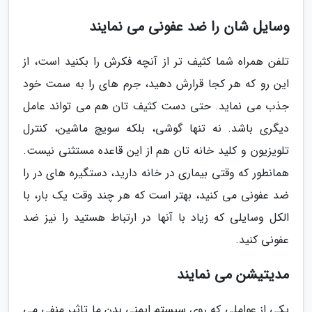
وسایل شان را ضد عفونی می نمایند
تلفن همراه شما کثیف تر از آنچه فکرش را بکنید است، از
این رو که هر کجا قرارش دهید، جرم های را به سمت خود
جذب می نماید. حتی دست کثیف تان هم می تواند عامل
دیگری باشد. نه تنها گوشی، بلکه سویچ ماشین، کنترل
تلویزیون و کلید خانه تان هم از این قاعده مستثنی نیست.
همانطور که وقتی بیماری در خانه دارید، دستگیره های در را
ضد عفونی می کنید، بهتر است که هر چند وقت یک بار، با
الکل وسایلی که زیاد با آنها در ارتباط هستید را نیز ضد
عفونی کنید.
مدیتیشن می نمایند
یکی از عواملی که روی سیستم ایمنی بدن ما تاثیر منفی می