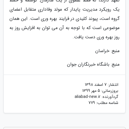
تعهد دارند، نه فقط عضوی از یک سازمان. توسعه و حفظ
یک رویکرد مدیریت پایدار که مولد وفاداری متقابل اعضای
گروه است، پیوند کلیدی در فرایند بهره وری است. این همان
موضوعی است که با توجه به آن می توان به افزایش روز به
روز بهره وری دست یافت.
منبع: خراسان
منبع: باشگاه خبرنگاران جوان
انتشار:
7 اسفند 1398
بروزرسانی:
5 مهر 1399
گردآورنده:
aliabad-new.ir
شناسه مطلب: 779