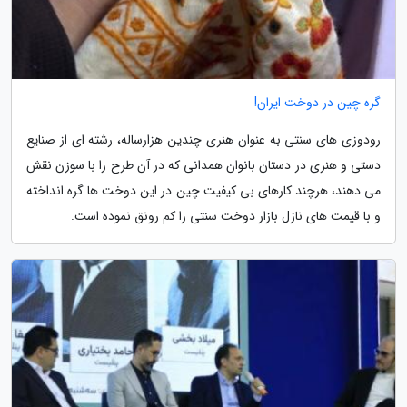
گره چین در دوخت ایران!
رودوزی های سنتی به عنوان هنری چندین هزارساله، رشته ای از صنایع
دستی و هنری در دستان بانوان همدانی که در آن طرح را با سوزن نقش
می دهند، هرچند کارهای بی کیفیت چین در این دوخت ها گره انداخته
و با قیمت های نازل بازار دوخت سنتی را کم رونق نموده است.