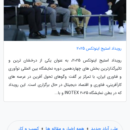
رویداد استیج اینوتکس 2025
رویداد استیج اینوتکس 2025، به عنوان یکی از درخشان ترین و
تاثیرگذارترین بخش های چهاردهمین دوره نمایشگاه بین المللی نوآوری
و فناوری ایران، با تمرکز بر گفت وگوهای تحول آفرین در عرصه های
کارآفرینی، فناوری و اقتصاد دیجیتال در حال برگزاری است. این رویداد
که در بطن نمایشگاه INOTEX 2025 و با...
علی آباد جدید
»
همه اخبار و مقاله ها
»
کسب و کار