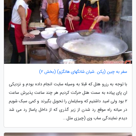
سفر به چین (پکن .شیان.شانگهای.هانگزو) (بخش 2)
با توجه به رزرو هتل که قبلا به وسیله سایت انجام داده بودم و نزدیکی
ان پای پیاده به سمت هتل حرکت کردیم هر چند ساعت پذیرش ساعت
2 بود ولی امید داشتیم که وسایلمان را تحویل بگیرند و کمی سبک شویم
در میانه راه موقع رد شدن از زیر گذری که از داخل پاساژ رد می شد
دیدم نمایندگی ساب وی (چیزی مثل...