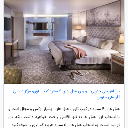
تور آفریقای جنوبی: برترین هتل های 4 ستاره کیپ تاون؛ مرکز دیدنی
آفریقای جنوبی
هتل های 4 ستاره در کیپ تاون، هتل هایی بسیار لوکس و مجلل است و
با انتخاب این هتل ها نه تنها اقامتی راحت خواهید داشت بلکه می
توانید نسبت به انتخاب هتل های 5 ستاره هزینه کم تری را صرف کنید.