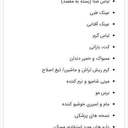
لباس شنا (بسته به مقصد)
عینک طبی
عینک آفتابی
لباس گرم
کت، بارانی
مسواک و خمیر دندان
کرم ریش تراش و ماشین/ تیغ اصلاح
مینی شامپو و نرم کننده
برس مو
مام و اسپری خوشبو کننده
نسخه های پزشکی
دارو های مورد استفاده، مسکن