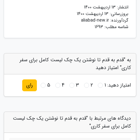
انتشار:
13 اردیبهشت 1400
بروزرسانی:
13 اردیبهشت 1400
گردآورنده:
aliabad-new.ir
شناسه مطلب: 1693
به "قدم به قدم تا نوشتن یک چک لیست کامل برای سفر
کاری" امتیاز دهید
امتیاز دهید:
1
2
3
4
5
رای
دیدگاه های مرتبط با "قدم به قدم تا نوشتن یک چک لیست
کامل برای سفر کاری"