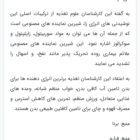
به گفته این کارشناسان علوم تغذیه از ترکیبات اصلی این
نوشیدنی های انرژی زا، شیرین نماینده های مصنوعی است
که از جمله آن ها می توان به مواد سوربیتول، زایلیتول و
سوکرالوز اشاره نمود. این شیرین نماینده های مصنوعی
علائم بیماری روده تحریک پذیر مانند نفخ، و اسهال را
تشدید می نمایند.
به اعتقاد این کارشناسان تغذیه برترین انرژی دهنده ها برای
بدن تامین آب کافی بدن، خواب منظم شبانه، وعده های
غذایی متعادل، ورزش منظم، تمرین های کاهش استرس و
مصرف قهوه و چای برای تامین کافئین طبیعی بدن هستند.
منبع: برنا
منبع: فرارو