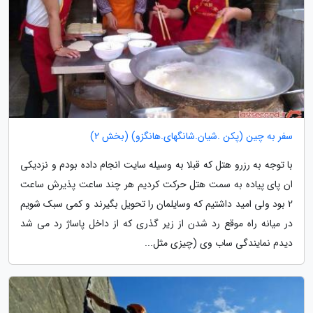
سفر به چین (پکن .شیان.شانگهای.هانگزو) (بخش 2)
با توجه به رزرو هتل که قبلا به وسیله سایت انجام داده بودم و نزدیکی
ان پای پیاده به سمت هتل حرکت کردیم هر چند ساعت پذیرش ساعت
2 بود ولی امید داشتیم که وسایلمان را تحویل بگیرند و کمی سبک شویم
در میانه راه موقع رد شدن از زیر گذری که از داخل پاساژ رد می شد
دیدم نمایندگی ساب وی (چیزی مثل...