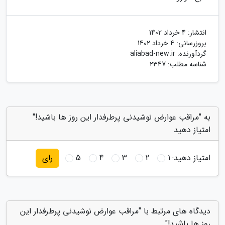
انتشار:
4 خرداد 1402
بروزرسانی:
4 خرداد 1402
گردآورنده:
aliabad-new.ir
شناسه مطلب: 2347
به "مراقب عوارض نوشیدنی پرطرفدار این روز ها باشید!"
امتیاز دهید
امتیاز دهید:
1
2
3
4
5
رای
دیدگاه های مرتبط با "مراقب عوارض نوشیدنی پرطرفدار این
روز ها باشید!"