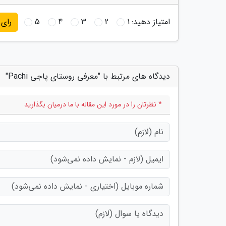
امتیاز دهید:
1
2
3
4
5
رای
دیدگاه های مرتبط با "معرفی روستای پاجی Pachi"
* نظرتان را در مورد این مقاله با ما درمیان بگذارید