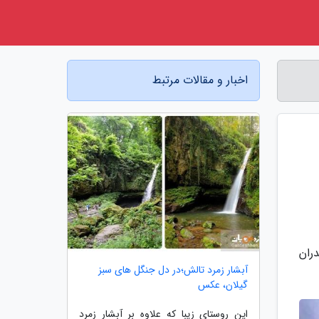
اخبار و مقالات مرتبط
ران
آبشار زمرد تالش؛در دل جنگل های سبز
گیلان، عکس
این روستای زیبا که علاوه بر آبشار زمرد