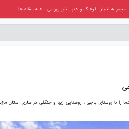
مجموعه اخبار
فرهنگ و هنر
خبر ورزشی
همه مقاله ها
جی
 را با روستای پاجی ، روستایی زیبا و جنگلی در ساری استان مازند