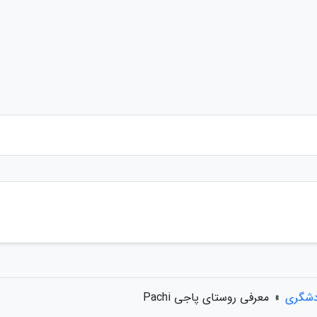
دشگری
»
معرفی روستای پاجی Pachi