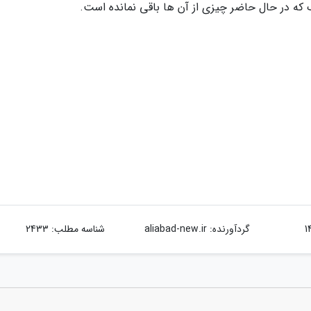
گردآورنده:
aliabad-new.ir
شناسه مطلب: 2433