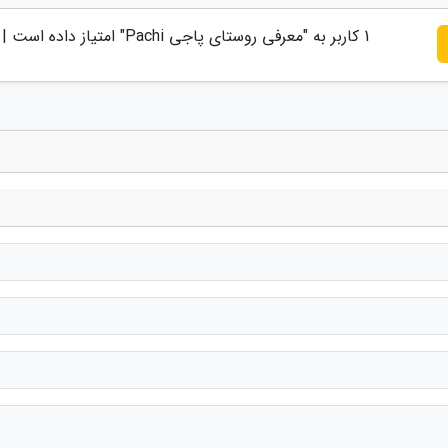
1
کاربر به "
معرفی روستای پاجی Pachi
" امتیاز داده است |