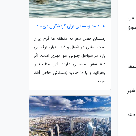
 می
10 مقصد زمستانی برای گردشگران دی ماه
جزا
زمستان فصل سفر به منطقه ها گرم ایران
است. وقتی در شمال و غرب ایران برف می
بارد در سواحل جنوبی هوا بهاری است. اگر
عزم سفر زمستانی دارید این مطلب را
طقه
بخوانید و با 10 جاذبه زمستانی خاص آشنا
شوید.
شهر
نطقه