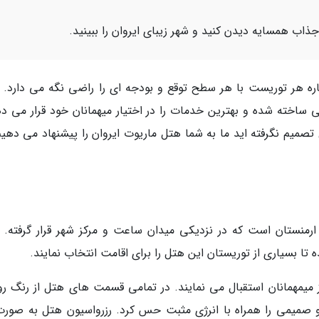
ذاب همسایه دیدن کنید و شهر زیبای ایروان را ببینید.
روان با مجموعه ای از هتل های 3 تا 5 ستاره هر توریست با هر سطح توقع و بودجه ای را راضی نگه می دارد
ی ساخته شده و بهترین خدمات را در اختیار میهمانان خود قرار می ده
ل تصمیم نگرفته اید ما به شما هتل ماریوت ایروان را پیشنهاد می دهیم
 ایروان از بهترین هتل های 4 ستاره ارمنستان است که در نزدیکی میدان ساعت و مرکز شهر قرار گرفته. 
 تا بسیاری از توریستان این هتل را برای اقامت انتخاب نمایند.
میمهمانان استقبال می نمایند. در تمامی قسمت های هتل از رنگ ر