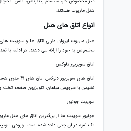
میز مخصوص کار، سیستم بیدارباش، تلفن، یخچال، 
هتل ماریوت هستند.
انواع اتاق های هتل
هتل ماریوت ایروان دارای اتاق ها و سوییت های ب
مخصوص به خود را ارائه می دهند. در ادامه با تعدا
اتاق سوپریور دلوکس
اتاق های سوپریو
نشیمن با سرویس مبلمان، تلویزیون صفحه تخت و ای
سوییت جونیور
یک نفره در آن جتی داده شده است. ورودی سوییت 