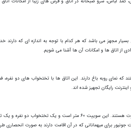
کمد لباس، سرو صبحانه در اتاق و فرش های زیبا از امکانات اتاق 
سیار مجهز می باشد که هر کدام با توجه به اندازه ای که دارند خد
دی از اتاق ها و امکانات آن ها آشنا می شویم.
ر دلوکس اتاق های 41 متری هستند که نمای روبه باغ دارند. این اتاق ها با تختخواب های دو نفره،
نترنت رایگان تجهیز شده اند.
جونیور سوییت ها از بزرگترین اتاق های هتل ماریوت هستند. این سوییت 60 متر است و یک تختخواب دو نفره
جونیور برای میهمانانی که در آن اقامت دارند به صورت انحصاری طر