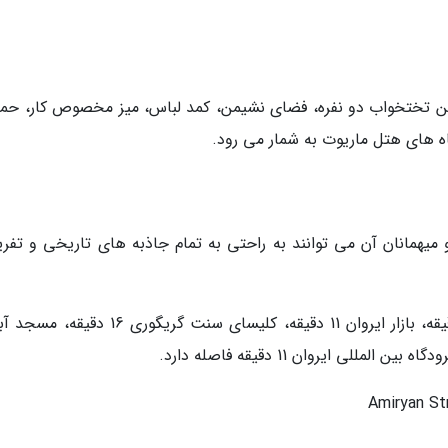
ربی دارد و با داشتن تختخواب دو نفره، فضای نشیمن، کمد لباس، میز مخصوص کار، حما
اه های هتل ماریوت به شمار می رود.
و میهمانان آن می توانند به راحتی به تمام جاذبه های تاریخی و تفر