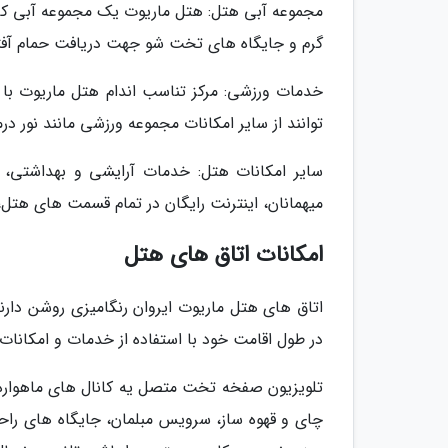
مجموعه آبی هتل: هتل ماریوت یک مجموعه آبی کامل
گرم و جایگاه های تخت شو جهت دریافت حمام آفتا
خدمات ورزشی: مرکز تناسب اندام هتل ماریوت با
توانند از سایر امکانات مجموعه ورزشی مانند نور درم
سایر امکانات هتل: خدمات آرایشی و بهداشتی، 
میهمانان، اینترنت رایگان در تمام قسمت های هتل، 
امکانات اتاق های هتل
اتاق های هتل ماریوت ایروان رنگامیزی روشن دارند
در طول اقامت خود با استفاده از خدمات و امکانات
تلویزیون صفخه تخت متصل یه کانال های ماهواره
چای و قهوه ساز، سرویس مبلمان، جایگاه های راحتی