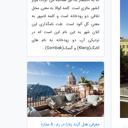
کشور مالزی است. کلمه کوالا به معنی محل
تلاقی دو رودخانه است و کلمه لامپور به
معنی گل آلود است. علت نامگذاری این
کلان شهر به این نام این است که در
نزدیکی آن، دو رودخانه به نام های
کالنگ(Klang) و گمبک(Gombak)...
معرفی هتل گرند پلازا در رم ، 5 ستاره