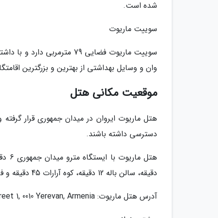
شده است.
سوییت ماریوت
سوییت ماریوت فضایی 79 مترم
وان و وسایل بهداشتی از بهترین و بزرگترین اقامتگ
موقعیت مکانی هتل
هتل ماریوت ایروان در میدان جمهوری قرار گرفته 
دسترسی داشته باشند.
دقیقه، سالن باله 12 دقیقه، کوه آرارات 45 دقیقه و فرودگاه بین المللی ایروان 11 دقیقه فاصله دارد.
آدرس هتل ماریوت: Amiryan Street 1, 0010 Yerevan, Armenia