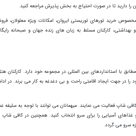
 را دارید تا در صورت احتیاج به بخش پذیرش مراجعه کنید.
خصوص خرید تورهای توریستی ایروان، امکانات ویژه معلولان، فروش
هداشتی، کارکنان مسلط به زبان های زنده جهان و صبحانه رایگان
طابق با استانداردهای بین المللی در مجموعه خود دارد. کارکنان هتل
 را در جهت ایجاد اقامتی راحت و بی دغدغه به کار می برند. در ادامه
توران های هتل: در هتل ماریوت 5 رستوران و 1 کافی شاپ فعالیت می نمایند. میهمانان می توانند با توجه به سلیقه
 و غذاهای آسیایی را برای سرو انتخاب کنید. همچنین در کافی شاپ 
ه سرو می گردد.