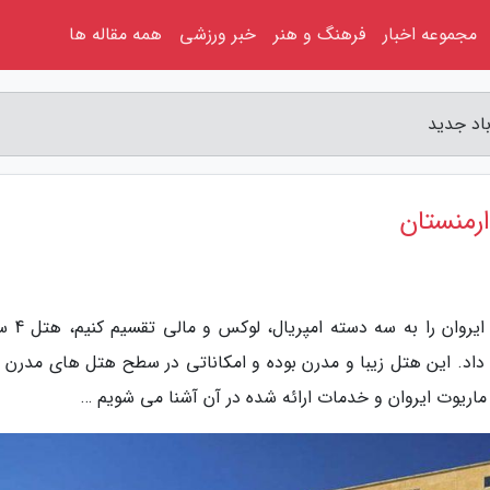
مجموعه اخبار
فرهنگ و هنر
خبر ورزشی
همه مقاله ها
به گزارش علی آباد جدید، اگر بخواهیم 
د. این هتل زیبا و مدرن بوده و امکاناتی در سطح هتل های مدرن را
ل ماریوت ایروان و خدمات ارائه شده در آن آشنا می شویم …