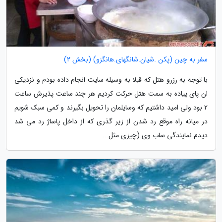
سفر به چین (پکن .شیان.شانگهای.هانگزو) (بخش 2)
با توجه به رزرو هتل که قبلا به وسیله سایت انجام داده بودم و نزدیکی
ان پای پیاده به سمت هتل حرکت کردیم هر چند ساعت پذیرش ساعت
2 بود ولی امید داشتیم که وسایلمان را تحویل بگیرند و کمی سبک شویم
در میانه راه موقع رد شدن از زیر گذری که از داخل پاساژ رد می شد
دیدم نمایندگی ساب وی (چیزی مثل...