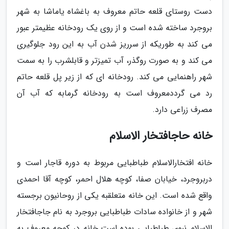
دست روستای قلعه حاتم معروف به باغشاه یاماشا به شهر
بروجرد ساخته شده است و از روی یک رودخانه عظیمتر عبور
می کند به طوریکه از سرریز شدن آب به این رود جلوگیری
می کند و به صورت روگذر، آب تمیزتر و قابلشرب را به سمت
شهر راهنمایی می کند. رودخانه ای که از زیر پل قلعه حاتم
رد می گرددمعروف است به رودخانه گرمابه که آب آن
مصرف زراعی دارد.
خانه حاجافتخار الاسلام
خانه افتخارالاسلام طباطبایی مربوط به دوره قاجار است و
دربروجرد، خیابان صفا، کوچه هلال احمر، کوچه آقا احمدی
واقع شده است. این خانه متعلقبه یکی از روحانیون برجسته
شهر و از خانواده سادات طباطبایی بروجرد به نام جاجافتخار
الاسلام نبوی طباطبایی بوده است.خانه در کوچه معروف به