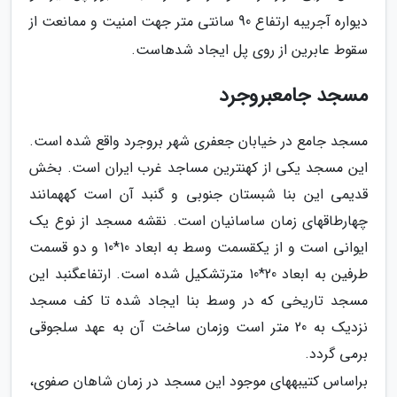
دیواره آجریبه ارتفاع 90 سانتی متر جهت امنیت و ممانعت از
سقوط عابرین از روی پل ایجاد شدهاست.
مسجد جامعبروجرد
مسجد جامع در خیابان جعفری شهر بروجرد واقع شده است.
این مسجد یکی از کهنترین مساجد غرب ایران است. بخش
قدیمی این بنا شبستان جنوبی و گنبد آن است کههمانند
چهارطاقهای زمان ساسانیان است. نقشه مسجد از نوع یک
ایوانی است و از یکقسمت وسط به ابعاد 10*10 و دو قسمت
طرفین به ابعاد 20*10 مترتشکیل شده است. ارتفاعگنبد این
مسجد تاریخی که در وسط بنا ایجاد شده تا کف مسجد
نزدیک به 20 متر است وزمان ساخت آن به عهد سلجوقی
برمی گردد.
براساس کتیبههای موجود این مسجد در زمان شاهان صفوی،