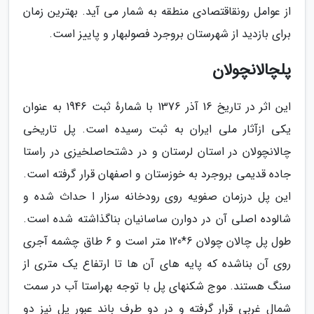
از عوامل رونقاقتصادی منطقه به شمار می آید. بهترین زمان
برای بازدید از شهرستان بروجرد فصولبهار و پاییز است.
پلچالانچولان
این اثر در تاریخ 16 آذر 1376 با شمارهٔ ثبت 1946 به عنوان
یکی ازآثار ملی ایران به ثبت رسیده است. پل تاریخی
چالانچولان در استان لرستان و در دشتحاصلخیزی در راستا
جاده قدیمی بروجرد به خوزستان و اصفهان قرار گرفته است.
این پل درزمان صفویه روی رودخانه سزار ا حداث شده و
شالوده اصلی آن در دوارن ساسانیان بناگذاشته شده است.
طول پل چالان چولان 6*120 متر است و 6 طاق چشمه آجری
روی آن بناشده که پایه های آن ها تا ارتفاع یک متری از
سنگ هستند. موج شکنهای پل با توجه بهراستا آب در سمت
شمال غربی قرار گرفته و در دو طرف باند عبور پل نیز دو