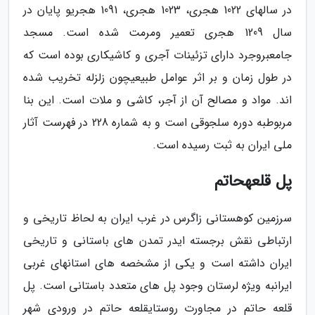
در سالهای 1022 هجری، 1023 هجری، 1091 هجریو پایان در
سال 1209 هجری تعمیر ومرمت شده است. مسجد
جامعبروجرد دارای تزئینات آجری و کاشیکاری بوده است که
در طول زمان و بر اثر عوامل طبیعیچون زلزله تخریب شده
اند. مواد و مصالح آن از آجر، کاشی و ملات است. این بنا
مربوطبه دوره سلجوقی است و به شماره 228 در فهرست آثار
ملی ایران به ثبت رسیده است.
پل قلعهحاتم
سرزمین کوهستانی زاگرس در غرب ایران به لحاظ تاریخی و
ارتباطی نقش برجسته ایدر تمدن های باستانی و تاریخی
ایران داشته است و یکی از مشخصه های استانهای غربی
ایرانبه ویژه لرستان وجود پل های متعدد باستانی است. پل
قلعه حاتم در مجاورت روستایقلعه حاتم در ورودی شهر