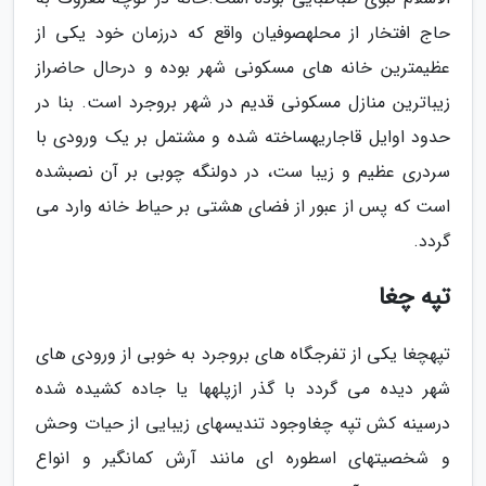
حاج افتخار از محلهصوفیان واقع که درزمان خود یکی از
عظیمترین خانه های مسکونی شهر بوده و درحال حاضراز
زیباترین منازل مسکونی قدیم در شهر بروجرد است. بنا در
حدود اوایل قاجاریهساخته شده و مشتمل بر یک ورودی با
سردری عظیم و زیبا ست، در دولنگه چوبی بر آن نصبشده
است که پس از عبور از فضای هشتی بر حیاط خانه وارد می
گردد.
تپه چغا
تپهچغا یکی از تفرجگاه های بروجرد به خوبی از ورودی های
شهر دیده می گردد با گذر ازپلهها یا جاده کشیده شده
درسینه کش تپه چغاوجود تندیسهای زیبایی از حیات وحش
و شخصیتهای اسطوره ای مانند آرش کمانگیر و انواع