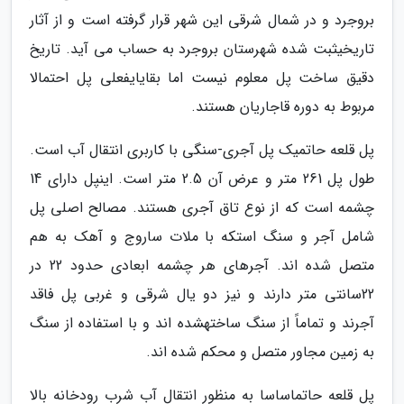
بروجرد و در شمال شرقی این شهر قرار گرفته است و از آثار
تاریخیثبت شده شهرستان بروجرد به حساب می آید. تاریخ
دقیق ساخت پل معلوم نیست اما بقایایفعلی پل احتمالا
مربوط به دوره قاجاریان هستند.
پل قلعه حاتمیک پل آجری-سنگی با کاربری انتقال آب است.
طول پل 261 متر و عرض آن 2.5 متر است. اینپل دارای 14
چشمه است که از نوع تاق آجری هستند. مصالح اصلی پل
شامل آجر و سنگ استکه با ملات ساروج و آهک به هم
متصل شده اند. آجرهای هر چشمه ابعادی حدود 22 در
22سانتی متر دارند و نیز دو یال شرقی و غربی پل فاقد
آجرند و تماماً از سنگ ساختهشده اند و با استفاده از سنگ
به زمین مجاور متصل و محکم شده اند.
پل قلعه حاتماساسا به منظور انتقال آب شرب رودخانه بالا