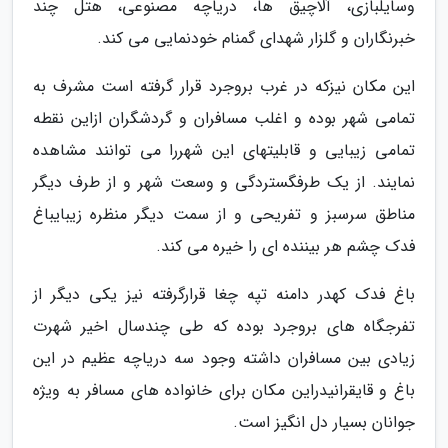
وسایلبازی، آلاچیق ها، دریاچه مصنوعی، هتل چند
خبرنگاران و گلزار شهدای گمنام خودنمایی می کند.
این مکان نیزکه در غرب بروجرد قرار گرفته است مشرف به
تمامی شهر بوده و اغلب مسافران و گردشگران ازاین نقطه
تمامی زیبایی و قابلیتهای این شهررا می توانند مشاهده
نمایند. از یک طرفگستردگی و وسعت شهر و از طرف دیگر
مناطق سرسبز و تفریحی و از سمت دیگر منظره زیبایباغ
فدک چشم هر بیننده ای را خیره می کند.
باغ فدک کهدر دامنه تپه چغا قرارگرفته نیز یکی دیگر از
تفرجگاه های بروجرد بوده که طی چندسال اخیر شهرت
زیادی بین مسافران داشته وجود سه دریاچه عظیم در این
باغ و قایقرانیدراین مکان برای خانواده های مسافر به ویژه
جوانان بسیار دل انگیز است.