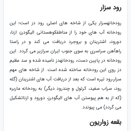
رود سزار
رودخانهسزار یکی از شاخه های اصلی رود دز است؛ این
رودخانه آب های خود را از مناطقکوهستانی الیگودرز، ازنا،
دورود، اشترینان و بروجرد دریافت می کند و در راستا
راهآهن سراسری به سوی جنوب ایران سرازیر می گردد. این
رودخانه در پایین دست، رودخانهدز نامیده شده و سد عظیم
دز روی این رودخانه ساخته شده است. از شاخه های مهم
سزار،رود تیره است که بعد از دریافت آب های اشترینان (گله
رود، سراب سفید، کرتول و چندرود دیگر) به رودخانه ماربره
(که از به هم پیوستن آب های الیگودرز، دورود و ازناتشکیل
می گردد) می پیوندد.
بقعه زواریون