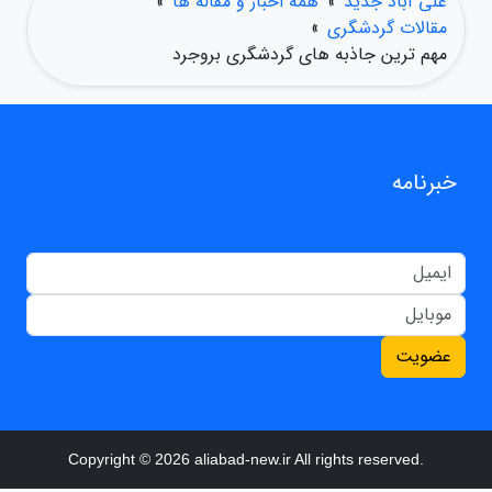
علی آباد جدید
»
همه اخبار و مقاله ها
»
مقالات گردشگری
»
مهم ترین جاذبه های گردشگری بروجرد
خبرنامه
عضویت
Copyright © 2026 aliabad-new.ir All rights reserved.