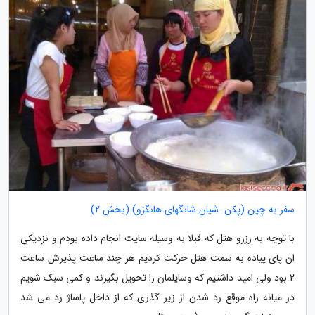
سفر به چین (پکن .شیان.شانگهای.هانگزو) (بخش 2)
با توجه به رزرو هتل که قبلا به وسیله سایت انجام داده بودم و نزدیکی
ان پای پیاده به سمت هتل حرکت کردیم هر چند ساعت پذیرش ساعت
2 بود ولی امید داشتیم که وسایلمان را تحویل بگیرند و کمی سبک شویم
در میانه راه موقع رد شدن از زیر گذری که از داخل پاساژ رد می شد