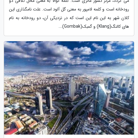
می گردد، مرکز کشور مالزی است. کلمه کوالا به معنی محل تلاقی دو
رودخانه است و کلمه لامپور به معنی گل آلود است. علت نامگذاری این
کلان شهر به این نام این است که در نزدیکی آن، دو رودخانه به نام
های کالنگ(Klang) و گمبک(Gombak)...