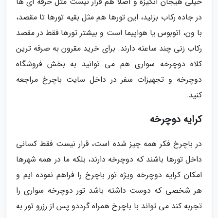
خیلی هیجان انگیزه و اصلاً هم قرار نیست مثل حرفه ای ها
در جاده رکاب بزنید، این تورها هم مثل بقیه تورها تا مقصد،
با ون، اتوبوس یا هواپیما است و بیشتر تورها فقط در مقصد
رکاب زنی چند ساعته دارند. برای خرید مقرون به صرفه ترین
کلاه دوچرخه سواری هم می توانید به بخش فروشگاه
دوچرخه و تجهیزات سفر در داخل سایت باچرخ مراجعه
کنید.
کرایه دوچرخه
در باچرخ فکر همه چیز شده است، قرار نیست فقط کسانی
داخل تورها باشند که دوچرخه دارند، بلکه ما در همه شهرها
امکان کرایه دوچرخه ویژه تور باچرخ را فراهم نموده ایم و
هر شخصی که دوست داشته باشد تور دوچرخه سواری را
تجربه کند می تواند با باچرخ همراه گرددو پس از رزرو تور به