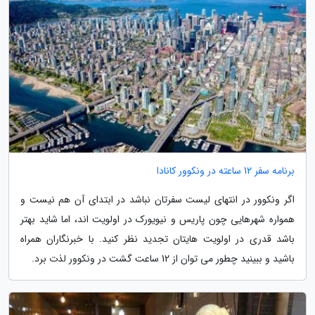
برنامه سفر 12 ساعته در ونکوور کانادا
اگر ونکوور در انتهای لیست سفرتان نباشد در ابتدای آن هم نیست و
همواره شهرهایی چون پاریس و نیویورک در اولویت اند، اما شاید بهتر
باشد قدری در اولویت هایتان تجدید نظر کنید. با خبرنگاران همراه
باشید و ببینید چطور می توان از 12 ساعت گشت در ونکوور لذت برد.