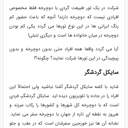
شرکت در یک تور طبیعت گردی با دوچرخه فقط مخصوص
افرادی نیست که دوچرخه دارند! آنچه که باعث حضور کم
رنگ ایرانی ها در این نوع تورها می گردد یکی کم بودن
دوچرخه در میان خانواده ها است و دیگری تنبلی!
آیا می گردد واقعا همه افراد حتی بدون دوچرخه و بدون
پیچیدگی در این تورها شرکت نمایند؟ چگونه؟!
سایکل گردشگر
شاید با کلمه سایکل گردشگر آشنا نباشید ولی احتمالاً این
افراد را در جاده یا تلویزیون دیده اید. سایکل گردشگر، فردی
است که با دوچرخه کل شهرها و کشورها را رکاب میزند و
هرروز به نقطه ای تازه از جهان با دوچرخه سفر می نماید.
نشانه آن ها نیز خورجین سفرشان است که در عقب و جلو