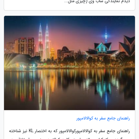
دیدم نمایندگی ساب وی (چیزی مثل...
راهنمای جامع سفر به کوالالامپور
راهنمای جامع سفر به کوالالامپورکوالالامپور که به اختصار KL نیز شناخته