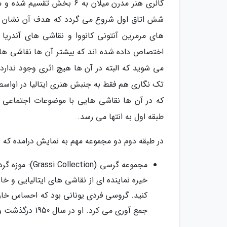
گالری هنر مدرن میلان به 6 ب
شش اتاق اول شروع می گردد که هدف آن نشان د
های مرمرین آنتونی کانووا و نقاشی های آندریا آ
اختصاص داده شده اند که بیشتر آن ها نقاشی های ف
می شوید که البته در آن ها هیچ اثری وجود ندارد.
که در آن ها نقاشی هایی با موضوعات اجتماعی ب
طبقه اول به انتها می رسد.
در طبقه دوم دو مجموعه مهم به نمایش درامده که 
مجموعه گرسی (
کنید. گروسی فردی یونانی بود که احساس خارق
جمع آوری می کرد. او در سال 1950 درگذشت و 6 سال بعد همسرش مجموعه آثار او را به شهرداری میلان بخشید.