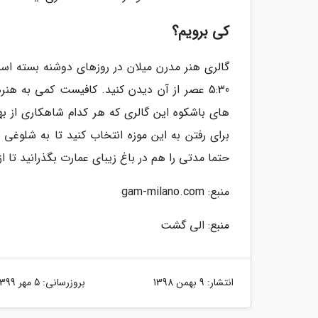
کی برویم؟
5:30 عصر از آن دیدن کنید. کافیست کمی به ه
های باشکوه این گالری که هر کدام شاهکاری از بهت
برای رفتن به این موزه انتخاب کنید تا به شلوغی 
حتما مدتی را هم در باغ زیبای عمارت بگذرانید تا از
منبع: gam-milano.com
منبع: الی گشت
انتشار:
9 بهمن 1398
بروزرسانی:
5 مهر 1399