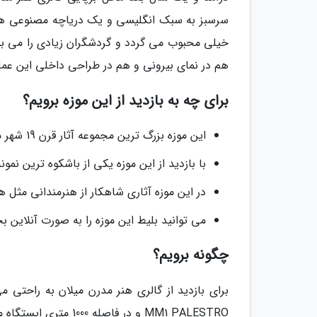
سرسبز به سبک انگلیسی و یک دریاچه مصنوعی هست
خیلی محبوب می گردد و گردشگران زیادی را می بین
هم در نمای بیرونی و هم در طراحی داخلی این عمارت
برای چه به بازدید از این موزه برویم؟
این موزه بزرگ ترین مجموعه آثار قرن 19 شهر میلان را در خود جای داده است.
با بازدید از این موزه یکی از باشکوه ترین نمو
در این موزه آثاری شاهکار از هنرمندانی مثل 
می توانید بلیط این موزه را به صورت آنلاین ب
چگونه برویم؟
MM1 PALESTRO و در فاصله 1000 متری ایستگاه متروی MM3 TURATI واقع شده است.