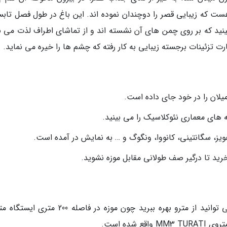
 که زیبایی قصر را دوچندان نموده اند. این باغ در طول فصل تابس
ید که بر روی چمن های آن نشسته اند و از تماشای اطراف لذت می بر
 تزئینات برجسته زیبایی به کار رفته که چشم ها را خیره می نماید.
نه های معماری نئوکلاسیک را می بینید.
هویز، سگانتینی، کانووا، ونگوگ و … به نمایش در آمده است.
خرید تا درگیر صف طولانی مقابل موزه نشوید.
برای بازدید از گالری هنر مدرن میلان به راحتی می توانید از مترو بهره ببرید چون موزه در فاصله 