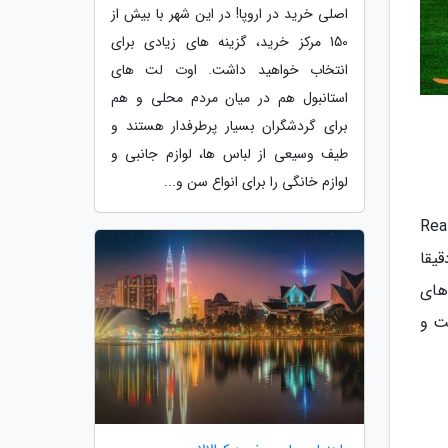
اصلی خرید در اروپا! در این شهر با بیش از
150 مرکز خرید، گزینه های زیادی برای
انتخاب خواهید داشت. اوت لت های
استانبول هم در میان مردم محلی و هم
برای گردشگران بسیار پرطرفدار هستند و
طیف وسیعی از لباس ها، لوازم جانبی و
لوازم خانگی را برای انواع سن و...
Galleria d) موزه ای زیبا و جذاب در شهر میلان ایتالیاست، موزه ای که در قصر Reale
 موزه دقیقا
قاشی های
ت و