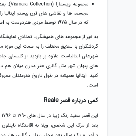
مجموعه و
که در سال 1975 توسط مردی هنردوست به اسم ویسمارا به شهرداری میلان اهدا شده است.
به غیر از مجموعه های همیشگی، تعدادی نمایشگاه مو
گردشگران با سلایق مختلف را به سمت این موزه می 
شهرهای ایتالیاست علاوه بر بازدید از کلیسای جام
های پنهان شهر مثل گالری هنر مدرن میلان هم دید
کنید. ایتالیا همیشه در طول تاریخ هنرمندان معر
است.
کمی درباره قصر Reale
ای
درآمد و یک سال بعد محل برپایی گالری هنر مدر