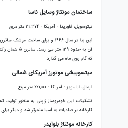
ساختمان مونتاژ وسایل ناسا
تیتوسویل، فلوریدا - آمریکا - 32,374 متر مربع
که گام روی ماه می گذارد.
میتسوبیشی موتورز آمریکای شمالی
نرمال، ایلینویز - آمریکا - 220,000 متر مربع
کارخانه بر صادرات به آسیا متمرکز شد و دیگر برای
کارخانه مونتاژ بلوایدر