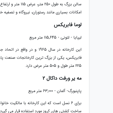
امکانات بسیاری مانند رستوران، نیروگاه و تصفیه خا
لوما فابریکس
لیپایا - لتونی - 115,645 متر مربع
این کارخانه در سال 1965 و د
فابریکس، یکی از بزرگ ترین کارخانجات صنعت پارچ
225 متر طول و 505 متر عرض دارد.
مه یر ورفت داکال 2
پاپنبورگ- آلمان - 63,000 متر مربع
برای 6 نسل است که این کارخانه با مالکیت خ
ساخت کشتی های کروز مورد استفاده قرار می گیر