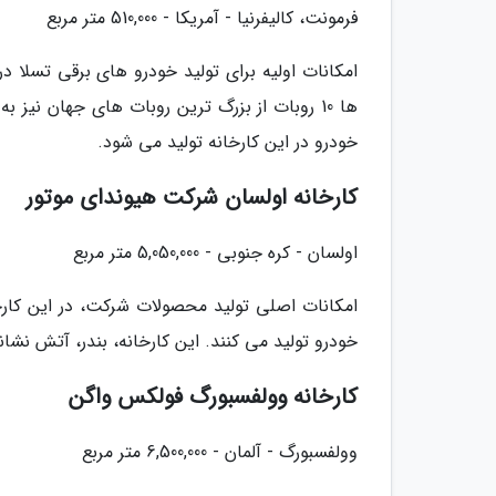
فرمونت، کالیفرنیا - آمریکا - 510,000 متر مربع
ها 10 روبات از بزرگ ترین روبات های جهان نی
خودرو در این کارخانه تولید می شود.
کارخانه اولسان شرکت هیوندای موتور
اولسان - کره جنوبی - 5,050,000 متر مربع
خودرو تولید می کنند. این کارخانه، بندر، آتش نشا
کارخانه وولفسبورگ فولکس واگن
وولفسبورگ - آلمان - 6,500,000 متر مربع