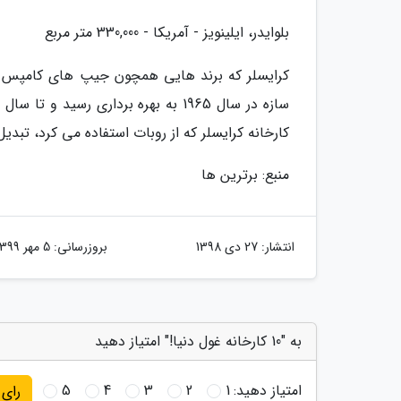
بلوایدر، ایلینویز - آمریکا - 330,000 متر مربع
کرایسلر که برند هایی همچون جیپ های کامپس و 
کارخانه کرایسلر که از روبات استفاده می کرد، تبدی
منبع: برترین ها
انتشار:
27 دی 1398
بروزرسانی:
5 مهر 1399
به "10 کارخانه غول دنیا!" امتیاز دهید
امتیاز دهید:
1
2
3
4
5
رای