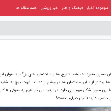
مجموعه اخبار
فرهنگ و هنر
خبر ورزشی
همه مقاله ها
ن مسرور منفرد: همیشه به برج ها و ساختمان های بزرگ به عنوان ابرس
 ها بیشتر از سایر ساختمان ها در چشم بوده اند. ابهت برج ها شاید 
خیلی ها را جلب کرده باشد، اما در میان کارخانه ها این 
10غول دنیای صنعت!