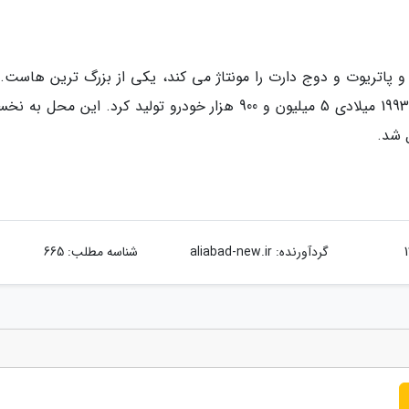
پاتریوت و دوج دارت را مونتاژ می کند، یکی از بزرگ ترین هاست. 
سازه در سال 1965 به بهره برداری رسید و تا سال 1993 میلادی 5 میلیون و 900 هزار خودرو تولید کرد. این محل
ل شد.
گردآورنده:
aliabad-new.ir
شناسه مطلب: 665