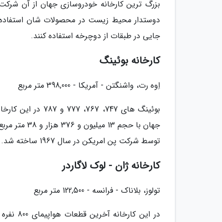
بزرگ ترین کارخانه خودروسازی جهان از آن شرکت
دوستدار محیط زیست در محصولات شان استفاده کرد
جایی در طبقات از دوچرخه استفاده کنند.
کارخانه بوئینگ
اِوه رت، واشنگتن - آمریکا - 398,000 متر مربع
بوئینگ های 747، 67
توسط شرکت پن امریکن در سال 1967 ساخته شد.
کارخانه ژان - لوک لاگاردر
تولوز، بلاناک - فرانسه - 122,500 متر مربع