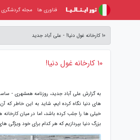
فناوری ها
مجله گردشگری
10 کارخانه غول دنیا! - علی آباد جدید
10 کارخانه غول دنیا!
به گزارش علی آباد جدید، روزنامه همشهری - ساسا
های دنیا نگاه کرده ایم، شاید به این خاطر که آن
بزرگ دنیا بپردازیم که هر کدام برای خود ویژگی های خاصی دارد؛ 