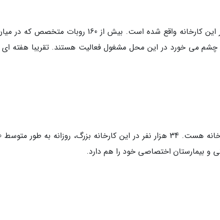
امکانات اولیه برای تولید خودرو های برقی تسلا در این کارخانه واقع شده است. بیش از 160 روبات متخصص
ز به چشم می خورد در این محل مشغول فعالیت هستند. تقریبا هفته ای ه
امکانات اصل
نی و بیمارستان اختصاصی خود را هم دارد.