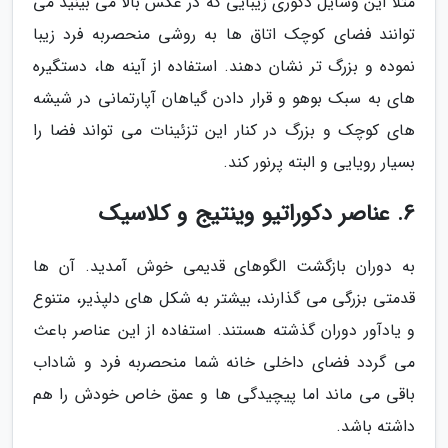
مثلا این وسایل دکوری زیبایی که در عکس بالا می بینید می
توانند فضای کوچک اتاق ها به روشی منحصربه فرد زیبا
نموده و بزرگ تر نشان دهند. استفاده از آینه ها، دستگیره
های به سبک بوهو و قرار دادن گیاهان آپارتمانی در شیشه
های کوچک و بزرگ در کنار این تزئینات می تواند فضا را
بسیار رویایی و البته پرنور کند.
6. عناصر دکوراتیو وینتیج و کلاسیک
به دوران بازگشت الگوهای قدیمی خوش آمدید. آن ها
قدمتی بزرگی می گذارند، بیشتر به شکل های دلپذیر، متنوع
و یادآور دوران گذشته هستند. استفاده از این عناصر باعث
می گردد فضای داخلی خانه شما منحصربه فرد و شاداب
باقی می ماند اما پیچیدگی ها و عمق خاص خودش را هم
داشته باشد.