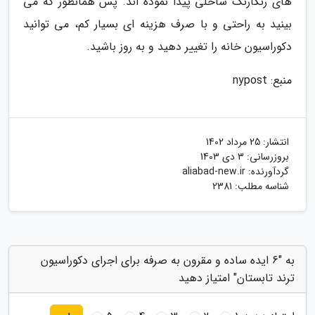
های رنگارنگ ساحلی پیدا نموده اند. پس همانطور که می
بینید به راحتی و با صرف هزینه ای بسیار کم، می توانید
دکوراسیون خانه را تغییر دهید و به روز باشید.
منبع: nypost
انتشار:
25 مرداد 1402
بروزرسانی:
3 دی 1403
گردآورنده:
aliabad-new.ir
شناسه مطلب: 2381
به "6 ایده ساده و مقرون به صرفه برای اجرای دکوراسیون
ترند تابستان" امتیاز دهید