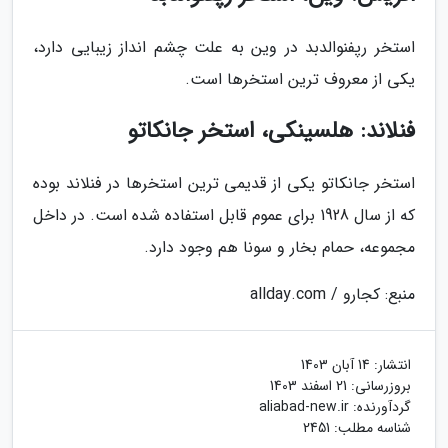
استخر رپفنوالدبد در وین به علت چشم انداز زیبایی دارد،
یکی از معروف ترین استخرها است.
فنلاند: هلسینکی، استخر جانکاتو
استخر جانکاتو یکی از قدیمی ترین استخرها در فنلاند بوده
که از سال 1928 برای عموم قابل استفاده شده است. در داخل
مجموعه، حمام بخار و سونا هم وجود دارد.
منبع: کجارو / allday.com
انتشار:
14 آبان 1403
بروزرسانی:
21 اسفند 1403
گردآورنده:
aliabad-new.ir
شناسه مطلب: 2451