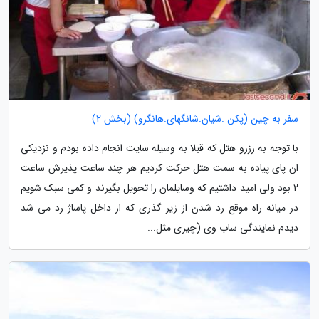
سفر به چین (پکن .شیان.شانگهای.هانگزو) (بخش 2)
با توجه به رزرو هتل که قبلا به وسیله سایت انجام داده بودم و نزدیکی
ان پای پیاده به سمت هتل حرکت کردیم هر چند ساعت پذیرش ساعت
2 بود ولی امید داشتیم که وسایلمان را تحویل بگیرند و کمی سبک شویم
در میانه راه موقع رد شدن از زیر گذری که از داخل پاساژ رد می شد
دیدم نمایندگی ساب وی (چیزی مثل...