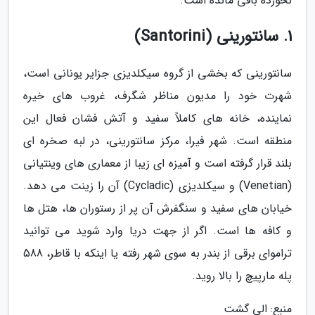
نخورده باقی مانده است.
1. سانتورینی (Santorini)
سانتورینی که بخشی از گروه سیکلدیزی جزایر یونانی است،
شهرت خود را مدیون مناظر شگرف، غروب های خیره
نماینده، خانه های کاملاً سفید و آتش فشان فعال این
منطقه است. شهر فیرا، مرکز سانتورینی، در لبه صخره ای
بلند قرار گرفته است و آمیزه ای زیبا از معماری های وینتیانی
(Venetian) و سیکلدیزی (Cycladic) آن را زینت می دهد.
خیابان های سفید و سنگفرش آن پر از رستوران ها، هتل ها
و کافه ها است. اگر از جهت دریا وارد شوید می توانید
تراموای برقی از بندر به سوی شهر رفته یا اینکه با قاطر، 588
پله مارپیچ را بالا روید.
منبع: الی گشت