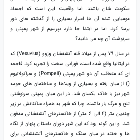
سکونت شان باشند. اما واقعیت این است که اجساد
مومیایی شده آن ها اسرار بسیاری را از گذشته های دور
برملا کرد. اما در ابتدا جا دارد بپرسیم از شهر پمپئی و
سرنوشت آن چه می دانید؟
در سال 79 پس از میلاد قله آتشفشان وزوو (Vesuvius) که
در ایتالیا واقع شده است، فورانی سخت را تجربه کرد. فاجعه
ای که متعاقب آن دو شهر پمپئی (Pompeii) و هراکولانیوم
() از میان رفته و بسیاری از ویلاها و ساختمان های حومه
شهر نیز با خاک یکسان شد. در این میان پمپئی سرنوشتی
تلخ و مرگ بار داشت، چرا که شهر به همراه ساکنانش در زیر
چندین متر (4 الی 6 متر) از خاکسترهای آتشفشانی مدفون
شد. و این گونه بود که این شهر دوران باستان پنهان از نگاه
ها و خفته در میان سنگ و خاکسترهای آتشفشانی برای