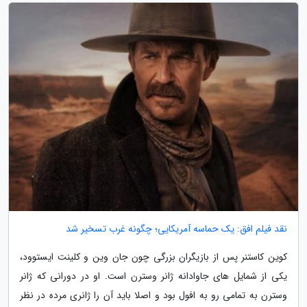
نقد فیلم افق: یک حماسه آمریکایی؛ چگونه غرب تسخیر شد
کوین کاستنر پس از بازیگران بزرگی چون جان وین و کلینت ایستوود،
یکی از شمایل های جاوادانه ژانر وسترن است. او در دورانی که ژانر
وسترن به تمامی رو به افول بود و اصلا باید آن را ژانری مرده در نظر