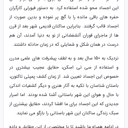
این اجساد محو شده استفاده کرد. به دستور فیورلی کارگران
حفره های باقی مانده را با گچ پر نموده و بدین صورت از
اجساد قالب گرفتند. بنابراین ساکنان قدیمی شهر بعد از قرن
ها از ماجرای فوران آتشفشانی از نو به دنیا آمدند، آن هم
درست در همان شکل و شمایلی که در زمان حادثه داشتند.
نزدیک به 150 سال بعد و به لطف پیشرفت های علمی مدرن
و استفاده از سی تی اسکن، حقایق عجیب بیشتری در
خصوص این اجساد تعیین شد. از زمان کشف پمپئی تاکنون،
باستان شناسان با تکیه به آثار هنری و دیگر کشفیات اندکی
با حال و هوای این شهر باستانی آشنا شده بودند. اما اسرار
جدیدی که این اجساد برای ما افشا کردند، حقایق بیشتری از
سبک زندگی ساکنان این شهر باستانی را بازگو می نمایند.
در ادامه همراه ما باشید تا با مختصری از این حقایق و داده