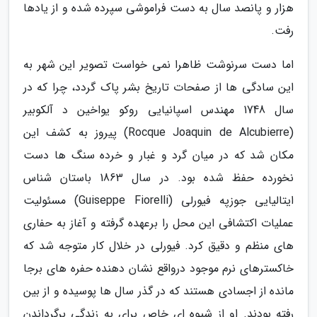
هزار و پانصد سال به دست فراموشی سپرده شده و از یادها
رفت.
اما دست سرنوشت ظاهرا نمی خواست تصویر این شهر به
این سادگی ها از صفحات تاریخ بشر پاک گردد، چرا که در
سال 1748 مهندس اسپانیایی روکو یواخین د آلکوبیر
(Rocque Joaquin de Alcubierre) پیروز به کشف این
مکان شد که در میان گرد و غبار و خرده سنگ ها دست
نخورده حفظ شده بود. در سال 1863 باستان شناس
ایتالیایی جوزپه فیورلی (Guiseppe Fiorelli) مسئولیت
عملیات اکتشافی این محل را برعهده گرفته و آغاز به حفاری
های منظم و دقیق کرد. فیورلی در خلال کار متوجه شد که
خاکسترهای نرم موجود درواقع نشان دهنده حفره های برجا
مانده از اجسادی هستند که در گذر سال ها پوسیده و از بین
رفته بودند. او از شیوه ای خاص برای به زندگی برگرداندن