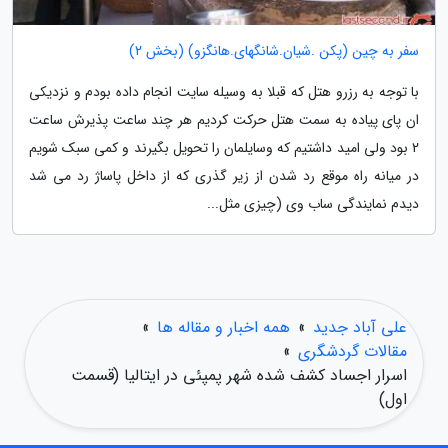
سفر به چین (پکن .شیان.شانگهای.هانگزو) (بخش 2)
با توجه به رزرو هتل که قبلا به وسیله سایت انجام داده بودم و نزدیکی
ان پای پیاده به سمت هتل حرکت کردیم هر چند ساعت پذیرش ساعت
2 بود ولی امید داشتیم که وسایلمان را تحویل بگیرند و کمی سبک شویم
در میانه راه موقع رد شدن از زیر گذری که از داخل پاساژ رد می شد
دیدم نمایندگی ساب وی (چیزی مثل...
علی آباد جدید
»
همه اخبار و مقاله ها
»
مقالات گردشگری
»
اسرار اجساد کشف شده شهر پمپئی در ایتالیا (قسمت
اول)