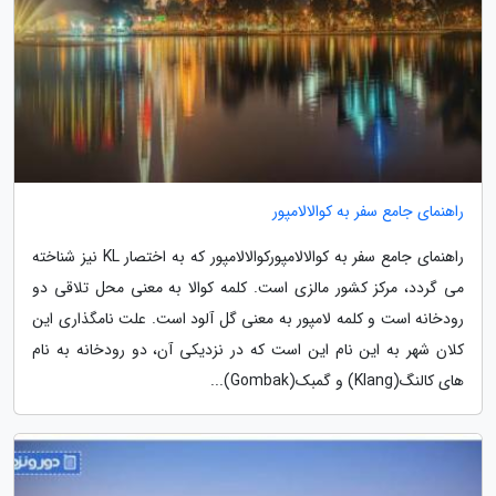
راهنمای جامع سفر به کوالالامپور
راهنمای جامع سفر به کوالالامپورکوالالامپور که به اختصار KL نیز شناخته
می گردد، مرکز کشور مالزی است. کلمه کوالا به معنی محل تلاقی دو
رودخانه است و کلمه لامپور به معنی گل آلود است. علت نامگذاری این
کلان شهر به این نام این است که در نزدیکی آن، دو رودخانه به نام
های کالنگ(Klang) و گمبک(Gombak)...