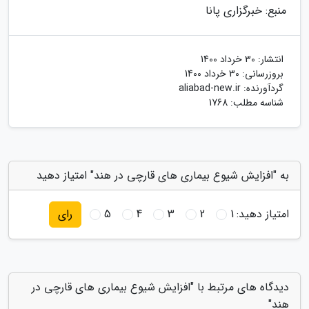
منبع: خبرگزاری پانا
انتشار:
30 خرداد 1400
بروزرسانی:
30 خرداد 1400
گردآورنده:
aliabad-new.ir
شناسه مطلب: 1768
به "افزایش شیوع بیماری های قارچی در هند" امتیاز دهید
امتیاز دهید:
1
2
3
4
5
رای
دیدگاه های مرتبط با "افزایش شیوع بیماری های قارچی در
هند"