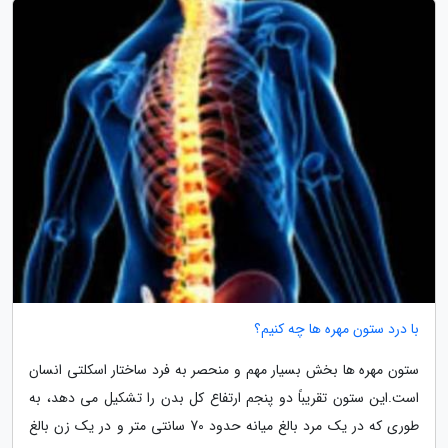
با درد ستون مهره ها چه کنیم؟
ستون مهره ها بخش بسیار مهم و منحصر به فرد ساختار اسکلتی انسان
است.این ستون تقریباً دو پنجم ارتفاع کل بدن را تشکیل می دهد، به
طوری که در یک مرد بالغ میانه حدود 70 سانتی متر و در یک زن بالغ