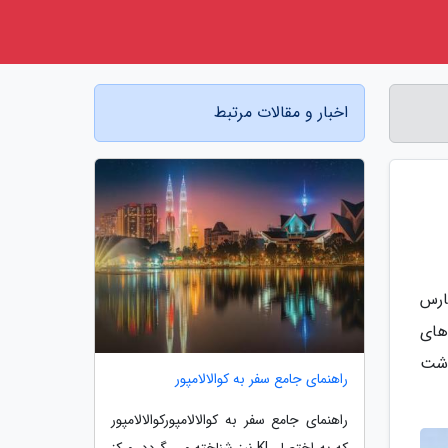
اخبار و مقالات مرتبط
ارس
 های
اشت
راهنمای جامع سفر به کوالالامپور
راهنمای جامع سفر به کوالالامپورکوالالامپور
که به اختصار KL نیز شناخته می گردد، مرکز