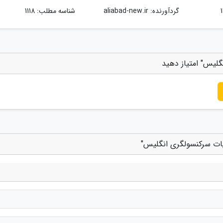
گردآورنده:
aliabad-new.ir
شناسه مطلب: 1118
گلیس" امتیاز دهید
ایات سرکنسولگری انگلیس"