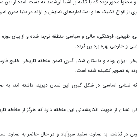
حتوا محور بوده که با تکیه بر اشیا ارزشمند به دست آمده از این من
 از انواع تکنیک ها و استانداردهای نمایش و ارائه در دنیا مدرن امرو
، طبیعی، فرهنگی، مالی و سیاسی منطقه توجه شده و از بیان موزه ا
لی و خارجی بهره برداری گردد.
ریخی ایران بوده و داستان شکل گیری تمدن منطقه تاریخی خلیج فارس
ونه به تصویر کشیده شده است.
که نقشی اساسی در شکل گیری این تمدن دیرینه داشته اند، به ص
یخی نشان از هویت انکارنشدنی این منطقه دارد که هرگز از حافظه تار
رس در گذشته به عمارت سفید سبزآباد و در حال حاضر به عمارت سبزآ