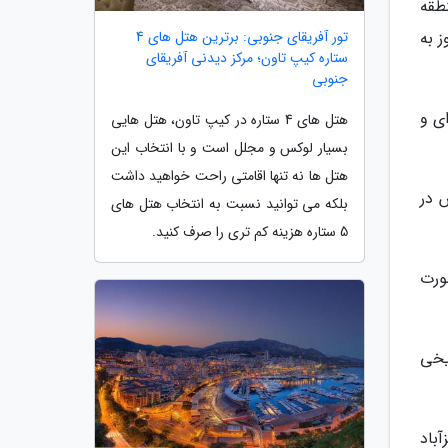
طقه
تور آفریقای جنوبی: برترین هتل های 4
ز به
ستاره کیپ تاون؛ مرکز دیدنی آفریقای
جنوبی
ی و
هتل های 4 ستاره در کیپ تاون، هتل هایی
بسیار لوکس و مجلل است و با انتخاب این
هتل ها نه تنها اقامتی راحت خواهید داشت
 در
بلکه می توانید نسبت به انتخاب هتل های
5 ستاره هزینه کم تری را صرف کنید.
ورت
یخی
باد