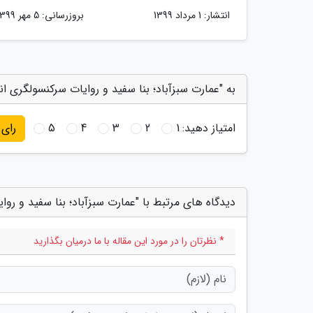
انتشار:
1 مرداد 1399
بروزرسانی:
5 مهر 1399
به "عمارت سبزآباد؛ بنا سفید و روایات سرکنسولگری ان
امتیاز دهید:
1
2
3
4
5
رای
دیدگاه های مرتبط با "عمارت سبزآباد؛ بنا سفید و رو
* نظرتان را در مورد این مقاله با ما درمیان بگذارید