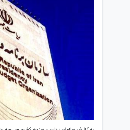
به گزارش سازمان برنامه و بودجه کشور، موسسه ع