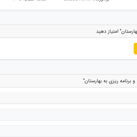
ارستان" امتیاز دهید
برنامه ریزی به بهارستان"