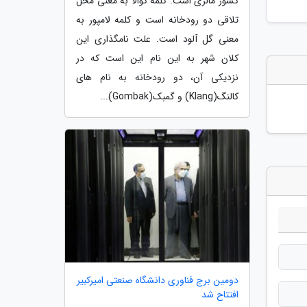
کشور مالزی است. کلمه کوالا به معنی محل
تلاقی دو رودخانه است و کلمه لامپور به
معنی گل آلود است. علت نامگذاری این
کلان شهر به این نام این است که در
نزدیکی آن، دو رودخانه به نام های
کالنگ(Klang) و گمبک(Gombak)...
دومین برج فناوری دانشگاه صنعتی امیرکبیر
افتتاح شد