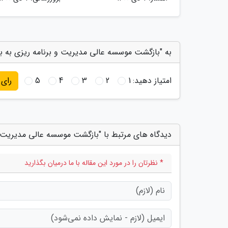
به "بازگشت موسسه عالی مدیریت و برنامه ریزی به به
امتیاز دهید:
1
2
3
4
5
رای
دیدگاه های مرتبط با "بازگشت موسسه عالی مدیریت و 
* نظرتان را در مورد این مقاله با ما درمیان بگذارید