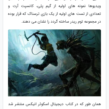
ویدیوها نمونه های اولیه از گیم پلی، کانسپت آرت و
تعدادی از تست های اولیه از یک بازی ترسناک که قرار بوده
در مجموعه توم ریدر ساخته گردد را نشان می دهند.
همان طور که در کتاب دیجیتال اسکوئر انیکس منتشر شد