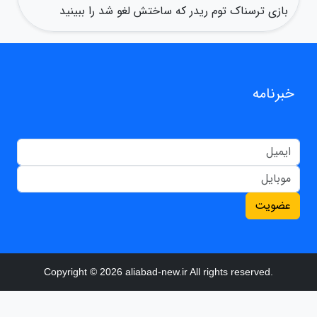
بازی ترسناک توم ریدر که ساختش لغو شد را ببینید
خبرنامه
عضویت
Copyright © 2026 aliabad-new.ir All rights reserved.