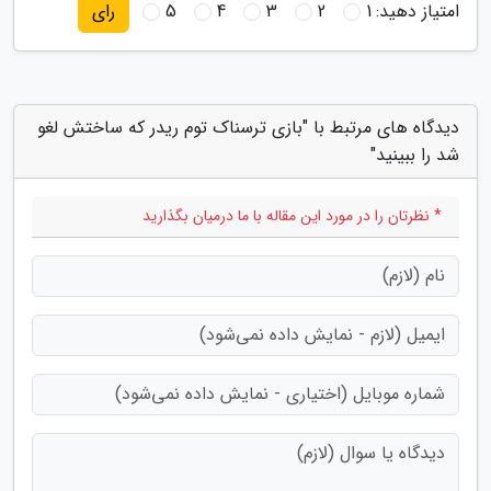
امتیاز دهید:
1
2
3
4
5
رای
دیدگاه های مرتبط با "بازی ترسناک توم ریدر که ساختش لغو
شد را ببینید"
* نظرتان را در مورد این مقاله با ما درمیان بگذارید