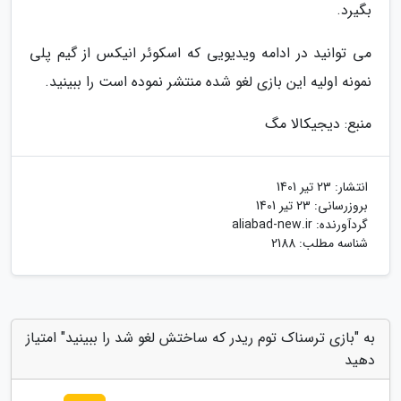
بگیرد.
می توانید در ادامه ویدیویی که اسکوئر انیکس از گیم پلی
نمونه اولیه این بازی لغو شده منتشر نموده است را ببینید.
منبع: دیجیکالا مگ
انتشار:
23 تیر 1401
بروزرسانی:
23 تیر 1401
گردآورنده:
aliabad-new.ir
شناسه مطلب: 2188
به "بازی ترسناک توم ریدر که ساختش لغو شد را ببینید" امتیاز
دهید