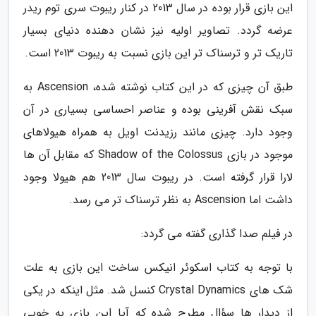
این بازی قرار بوده در سال 2013 در کنار ریبوت سری توم ریدر
عرضه گردد. تصاویر اولیه نیز نشان دهنده دنیای بسیار
تاریک تر و ترسناک تر این بازی نسبت به ریبوت 2013 است.
طبق آن چیزی که در این کتاب نوشته شده، Ascension به
سبک نقش آفرینی بوده و عناصر احساسی بسیاری در آن
وجود دارد. چیزی مانند رزیدنت اویل به همراه هیولاهای
موجود در بازی Shadow of the Colossus که مقابل آن ها
لارا قرار گرفته است. در ریبوت سال 2013 هم هیولا وجود
داشت اما Ascension به نظر ترسناک تر می رسد.
در فیلم صدا گذاری گفته می گردد:
با توجه به کتاب اسکوئر انیکس ساخت این بازی به علت
شک های Crystal Dynamics کنسل شد. مثل اینکه در یکی
از دیدار ها سؤال مطرح شده که آیا این بازی به خوبی