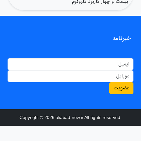
بیست و چهار کاربرد کلروفرم
خبرنامه
عضویت
Copyright © 2026 aliabad-new.ir All rights reserved.