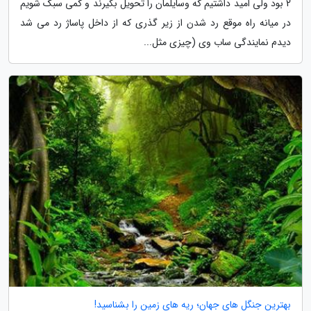
2 بود ولی امید داشتیم که وسایلمان را تحویل بگیرند و کمی سبک شویم
در میانه راه موقع رد شدن از زیر گذری که از داخل پاساژ رد می شد
دیدم نمایندگی ساب وی (چیزی مثل...
بهترین جنگل های جهان؛ ریه های زمین را بشناسید!