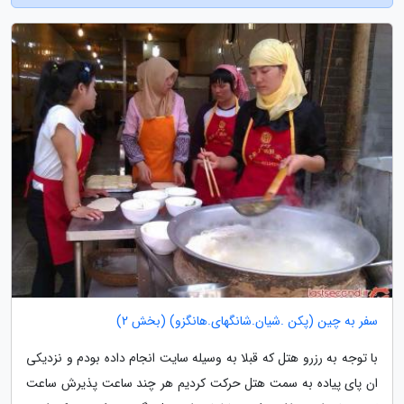
سفر به چین (پکن .شیان.شانگهای.هانگزو) (بخش 2)
با توجه به رزرو هتل که قبلا به وسیله سایت انجام داده بودم و نزدیکی
ان پای پیاده به سمت هتل حرکت کردیم هر چند ساعت پذیرش ساعت