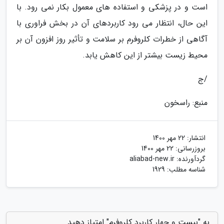
است و در پزشکی و استفاده های معمول بکار نمی رود. با
این حال، انتظار می رود کاربردهای آن در بخش فراوری با
آگاهی از خطرات کلروفرم بر سلامت و تأثیر روز افزون آن بر
محیط زیست بیشتر از این کاهش یابد.
/ج
منبع: راسخون
انتشار:
22 مهر 1400
بروزرسانی:
22 مهر 1400
گردآورنده:
aliabad-new.ir
شناسه مطلب: 1929
به "بیست و چهار کاربرد کلروفرم" امتیاز دهید