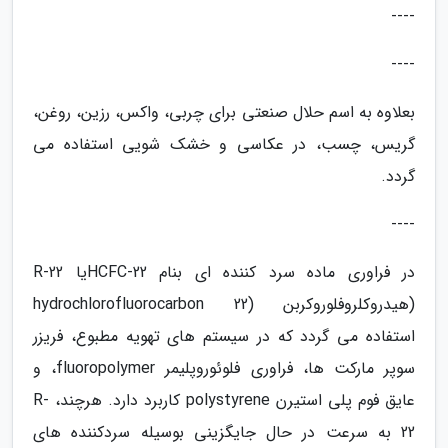
----
----
بعلاوه به اسم حلال صنعتی برای چربی، واکس، رزین، روغن،
گریس، چسب، در عکاسی و خشک شویی استفاده می
گردد.
----
در فراوری ماده سرد کننده ای بنام HCFC-22یا R-22
(هیدروکلروفلوروکربن (hydrochlorofluorocarbon 22
استفاده می گردد که در سیستم های تهویه مطبوع، فریزر
سوپر مارکت ها، فراوری فلوئوروپلیمر fluoropolymer، و
عایق فوم پلی استیرن polystyrene کاربرد دارد. هرچند، R-
22 به سرعت در حال جایگزینی بوسیله سردکننده های