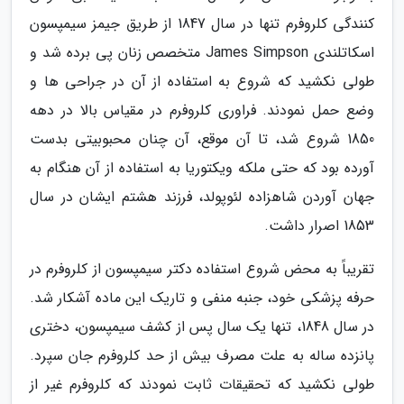
کنندگی کلروفرم تنها در سال 1847 از طریق جیمز سیمپسون
اسکاتلندی James Simpson متخصص زنان پی برده شد و
طولی نکشید که شروع به استفاده از آن در جراحی ها و
وضع حمل نمودند. فراوری کلروفرم در مقیاس بالا در دهه
1850 شروع شد، تا آن موقع، آن چنان محبوبیتی بدست
آورده بود که حتی ملکه ویکتوریا به استفاده از آن هنگام به
جهان آوردن شاهزاده لئوپولد، فرزند هشتم ایشان در سال
1853 اصرار داشت.
تقریباً به محض شروع استفاده دکتر سیمپسون از کلروفرم در
حرفه پزشکی خود، جنبه منفی و تاریک این ماده آشکار شد.
در سال 1848، تنها یک سال پس از کشف سیمپسون، دختری
پانزده ساله به علت مصرف بیش از حد کلروفرم جان سپرد.
طولی نکشید که تحقیقات ثابت نمودند که کلروفرم غیر از