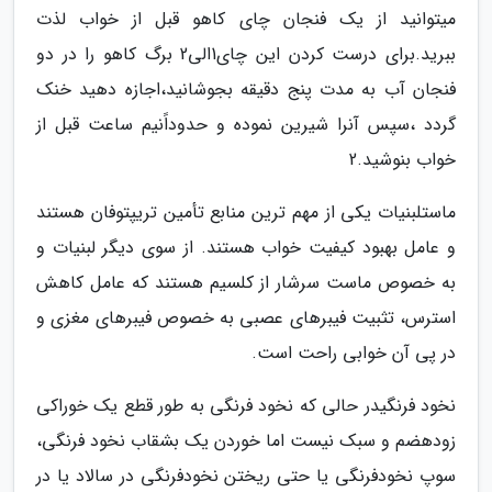
میتوانید از یک فنجان چای کاهو قبل از خواب لذت
ببرید.برای درست کردن این چای1الی2 برگ کاهو را در دو
فنجان آب به مدت پنج دقیقه بجوشانید،اجازه دهید خنک
گردد ،سپس آنرا شیرین نموده و حدوداًنیم ساعت قبل از
خواب بنوشید.2
ماستلبنیات یکی از مهم ترین منابع تأمین تریپتوفان هستند
و عامل بهبود کیفیت خواب هستند. از سوی دیگر لبنیات و
به خصوص ماست سرشار از کلسیم هستند که عامل کاهش
استرس، تثبیت فیبرهای عصبی به خصوص فیبرهای مغزی و
در پی آن خوابی راحت است.
نخود فرنگیدر حالی که نخود فرنگی به طور قطع یک خوراکی
زودهضم و سبک نیست اما خوردن یک بشقاب نخود فرنگی،
سوپ نخودفرنگی یا حتی ریختن نخودفرنگی در سالاد یا در