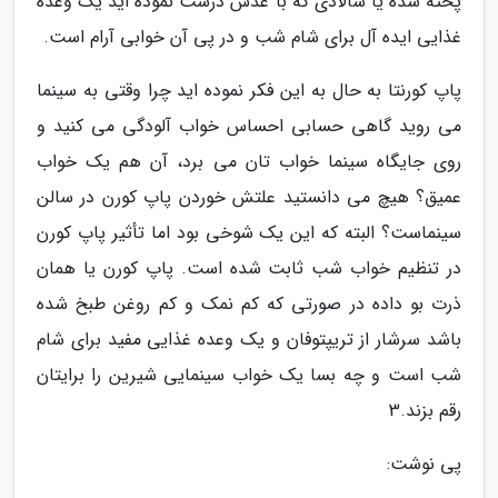
پخته شده یا سالادی که با عدس درست نموده اید یک وعده
غذایی ایده آل برای شام شب و در پی آن خوابی آرام است.
پاپ کورنتا به حال به این فکر نموده اید چرا وقتی به سینما
می روید گاهی حسابی احساس خواب آلودگی می کنید و
روی جایگاه سینما خواب تان می برد، آن هم یک خواب
عمیق؟ هیچ می دانستید علتش خوردن پاپ کورن در سالن
سینماست؟ البته که این یک شوخی بود اما تأثیر پاپ کورن
در تنظیم خواب شب ثابت شده است. پاپ کورن یا همان
ذرت بو داده در صورتی که کم نمک و کم روغن طبخ شده
باشد سرشار از تریپتوفان و یک وعده غذایی مفید برای شام
شب است و چه بسا یک خواب سینمایی شیرین را برایتان
رقم بزند.3
پی نوشت: