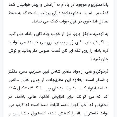
باداممنیزیوم موجود در بادام به آرامش و بهتر خوابیدنِ شما
کمک می نماید. بادام بعلاوه دارای پروتئین است که به حفظ
تعادل قند خون در طول خواب کمک می نماید.
به توصیه مایکل بروز، قبل از خواب چند تایی بادام میل کنید
یا اگر دل تان غذای پُر و پیمان تری می خواهد می توانید
کره بادام را روی تکه ای نان تُست سبوس دار بمالید و نوش
جان کنید.1
گردوگردو غنی از مواد مغذی شامل فیبر، منیزیم، مس، منگنز
و فسفر است. بعلاوه این مغزیجات، از چربی های سالمی
همانند لینولئیک اسید و اسیدهای چرب امگا 3 تشکیل شده
اند که می توانند برای افزایش اشتها، عالی باشند. در
تحقیقی که اخیرا اجرا شده، اثبات شده است که گردو می
تواند کلسترول بالا را کاهش دهد، کلسترول بالا اولین و