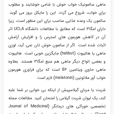
ماهی سالمونیک خواب خوش با شامی خوشایند و مطلوب
برای خواب، شروع می گردد. این را مایکل بروز می گوید.
سالمون یک وعده غذایی مناسب برای این منظور است، زیرا
دارای امگا3 است که مطابق با مطالعات دانشگاه UCLA اثر
آن در کاهش هورمون های استرس زا و افزایش آرامش
اثبات شده است. اگر از سالمون خوش تان نمی آید، لوزی
ماهی یا هالیبوت (halibut) جایگزین خوبی است. هالیبوت
و بعضی انواع دیگر ماهی هم منبع امگا3 هستند. بعلاوه
ماهی حاوی ویتامین B6 است که برای فراوری هورمون
خواب آور ملاتونین (melatonin) لازم است.
شربت یا مربای گیلاسپیش از اینکه بی خوابی بر شما غلبه
کند، یک لیوان شربت گیلاس را امتحان کنید. مطالعات مجله
تخصصی خوراکی های درمانگر (Journal of Medicinal