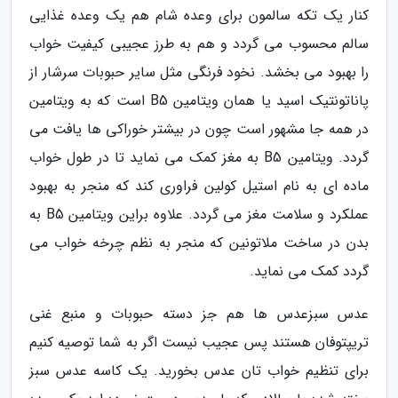
کنار یک تکه سالمون برای وعده شام هم یک وعده غذایی
سالم محسوب می گردد و هم به طرز عجیبی کیفیت خواب
را بهبود می بخشد. نخود فرنگی مثل سایر حبوبات سرشار از
پاناتونتیک اسید یا همان ویتامین B5 است که به ویتامین
در همه جا مشهور است چون در بیشتر خوراکی ها یافت می
گردد. ویتامین B5 به مغز کمک می نماید تا در طول خواب
ماده ای به نام استیل کولین فراوری کند که منجر به بهبود
عملکرد و سلامت مغز می گردد. علاوه براین ویتامین B5 به
بدن در ساخت ملاتونین که منجر به نظم چرخه خواب می
گردد کمک می نماید.
عدس سبزعدس ها هم جز دسته حبوبات و منبع غنی
تریپتوفان هستند پس عجیب نیست اگر به شما توصیه کنیم
برای تنظیم خواب تان عدس بخورید. یک کاسه عدس سبز