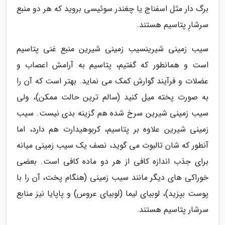
برگ دار مثل اسفناج یا چغندر سوئیسی بروید که هر دو منبع
سرشارِ پتاسیم هستند.
سیب زمینی شیرینسیب زمینی شیرین منبع غنی پتاسیم
است و همانطور که گفتیم، پتاسیم به آرامش اعصاب و
عضلات و فرآیند گوارش کمک می نماید. بهتر است که آن را
به صورت پخته میل کنید (سالم ترین حالت ممکن)، ولی
سیب زمینی شیرین سرخ شده هم گزینه بدی نیست. سیب
زمینی شیرین علاوه بر پتاسیم، کربوهیدارت هم دارد، اما
آنطور که شان تالبوت می گوید، نصف یک سیب زمینی میانه
برای جذب اندازه کافی از هر دو ماده کافی است. بعضی
خوراکی های دیگر مانند سیب زمینی (هنگام پخت، آن را با
پوست بپزید)، لوبیای لیما (لوبیای عروس) و پاپایا نیز منابع
سرشار پتاسیم هستند.