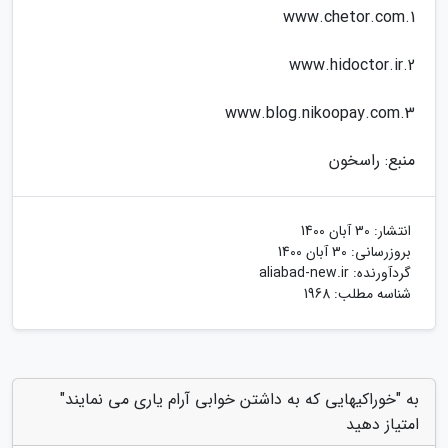
1.www.chetor.com
2.www.hidoctor.ir
3.www.blog.nikoopay.com
منبع: راسخون
انتشار:
30 آبان 1400
بروزرسانی:
30 آبان 1400
گردآورنده:
aliabad-new.ir
شناسه مطلب: 1968
به "خوراکیهایی که به داشتن خوابی آرام یاری می نمایند"
امتیاز دهید