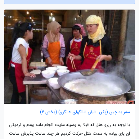
سفر به چین (پکن .شیان.شانگهای.هانگزو) (بخش 2)
با توجه به رزرو هتل که قبلا به وسیله سایت انجام داده بودم و نزدیکی
ان پای پیاده به سمت هتل حرکت کردیم هر چند ساعت پذیرش ساعت