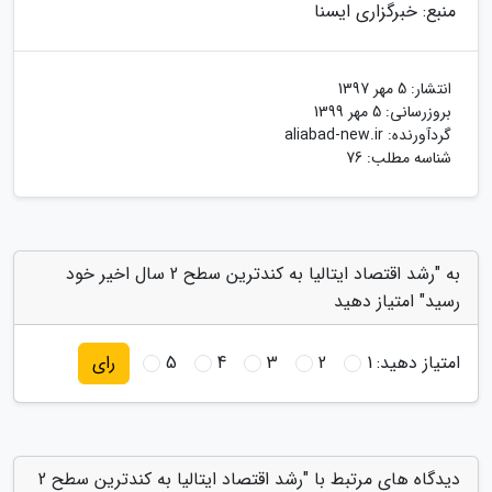
منبع: خبرگزاری ایسنا
انتشار:
5 مهر 1397
بروزرسانی:
5 مهر 1399
گردآورنده:
aliabad-new.ir
شناسه مطلب: 76
به "رشد اقتصاد ایتالیا به کندترین سطح 2 سال اخیر خود
رسید" امتیاز دهید
امتیاز دهید:
1
2
3
4
5
رای
دیدگاه های مرتبط با "رشد اقتصاد ایتالیا به کندترین سطح 2