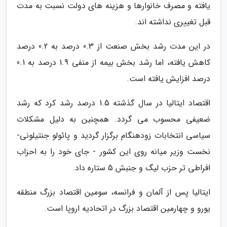
یافته و مصرف خانوارها و هزینه های دولت نسبت به مدت
قبل تغییری نداشته اند.
در این مدت رشد بخش صنعت از 0.3 درصد به 0.2 درصد
کاهش یافته، اما رشد بخش بیمه از منفی 1.9 درصد به 0.1
درصد افزایش یافته است.
اقتصاد ایتالیا در سال گذشته 1.5 درصد رشد کرد که رشد
ضعیفی محسوب می گردد. همچنین به دلیل مشکلات
سیاسی انتخابات زودهنگام برگزار گردید و پائولو جنتیلونی-
نخست وزیر میانه روی این کشور - جای خود را به احزاب
افراطی تر حزب لیگ و جنبش 5 ستاره داد.
ایتالیا پس از آلمان و فرانسه، سومین اقتصاد بزرگ منطقه
یورو و چهارمین اقتصاد بزرگ در اتحادیه اروپا است.