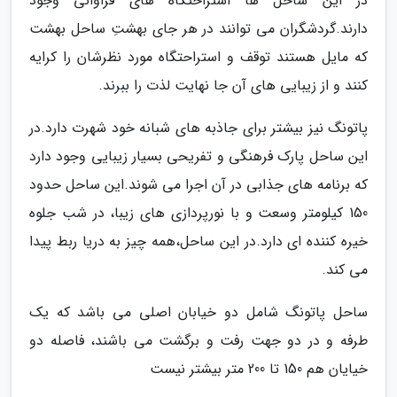
در این ساحل ها استراحتگاه های فراوانی وجود
دارند.گردشگران می توانند در هر جای بهشتِ ساحل بهشت
که مایل هستند توقف و استراحتگاه مورد نظرشان را کرایه
کنند و از زیبایی های آن جا نهایت لذت را ببرند.
پاتونگ نیز بیشتر برای جاذبه های شبانه خود شهرت دارد.در
این ساحل پارک فرهنگی و تفریحی بسیار زیبایی وجود دارد
که برنامه های جذابی در آن اجرا می شوند.این ساحل حدود
150 کیلومتر وسعت و با نورپردازی های زیبا، در شب جلوه
خیره کننده ای دارد.در این ساحل،همه چیز به دریا ربط پیدا
می کند.
ساحل پاتونگ شامل دو خیابان اصلی می باشد که یک
طرفه و در دو جهت رفت و برگشت می باشند، فاصله دو
خیایان هم 150 تا 200 متر بیشتر نیست