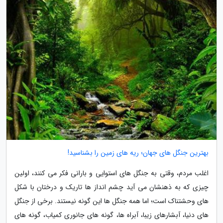
بهترین جنگل های جهان؛ ریه های زمین را بشناسید!
اغلب مردم، وقتی به جنگل های استوایی و بارانی فکر می کنند، اولین
چیزی که به ذهنشان می آید چشم انداز ها تاریک و درختان با شکل
های وحشتناک است؛ اما همه جنگل ها این گونه نیستند. برخی از جنگل
های دنیا، آبشارهای زیبا، آبراه ها، گونه های جانوری کمیاب، گونه های