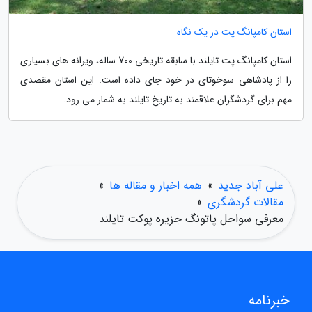
استان کامپانگ پت در یک نگاه
استان کامپانگ پت تایلند با سابقه تاریخی 700 ساله، ویرانه های بسیاری
را از پادشاهی سوخوتای در خود جای داده است. این استان مقصدی
مهم برای گردشگران علاقمند به تاریخ تایلند به شمار می رود.
علی آباد جدید
»
همه اخبار و مقاله ها
»
مقالات گردشگری
»
معرفی سواحل پاتونگ جزیره پوکت تایلند
خبرنامه