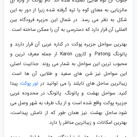
جنوب آن کوه هایی کشیده شده اند. نام پوکت از واژه ای
مالزیایی به معنای کوه یا تپه گرفته شده زیرا از دور به این
شکل به نظر می رسد. در شمال این جزیره فرودگاه بین
المللی آن قرار دارد که دسترسی به آن را ممکن ساخته است.
بهترین سواحل جزیره پوکت در کناره غربی آن قرار دارند و
پاتونگ Patong و کارون Karon از جمله معرف ترین و
محبوب ترین این سواحل به شمار می روند. جذابیت اصلی
این سواحل نیز شن های سفید و طلایی آن ها است.
زیباترین ساحل های تایلند را می توانید در
تور پوکت
پیدا
کنید: سواحل بهشت و پاتونگ. پاتونگ در محدوده غربی
جزیره پوکت واقع شده است و از یک طرف به شهر وصل می
شود.ساحل بهشت نیز همان طور که از نامش پیداست،
بهترین امکانات و زیباترین مناظر را دارد.