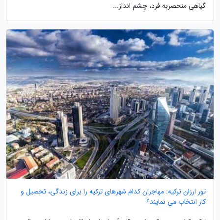
گیاهی منحصربه فرد، چشم انداز...
تور ارزان ترکیه: مهاجران کدام شهرهای ترکیه را برای زندگی، تحصیل و
کار انتخاب می نمایند؟