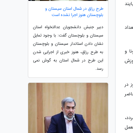
یند
طرح رزاق در شمال استان سیستان و
بلوچستان هنوز اجرا نشده است
داد
دبیر جنبش دانشجویان عدالتخواه استان
سیستان و بلوچستان گفت: با وجود تمایل
نشان دادن استاندار سیستان و بلوچستان
ا و
به طرح رزاق، هنوز خبری از اجرایی شدن
وزش
این طرح در شمال استان به گوش نمی
رسد.
 در
اضر
دد،
عمل