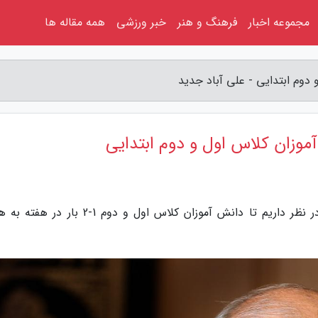
مجموعه اخبار
فرهنگ و هنر
خبر ورزشی
همه مقاله ها
وم ابتدایی - علی آباد جدید
وزان کلاس اول و دوم ابتدایی
به گزارش علی آباد جدید، حاجی میرزایی گفت: در نظر داریم تا دانش آموزان کلاس اول و دوم 1-2