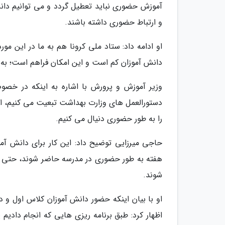
آموزش حضوری نباید تعطیل گردد و می توانیم دانش 
و ارتباط حضوری داشته باشند.
او ادامه داد: ستاد ملی کرونا هم به ما در این م
دانش آموزان کم است و این امکان فراهم است؛ به طور کلی 35 درصد مدارس ما کمتر از 50 نفر 
وزیر آموزش و پرورش با اشاره به اینکه در خص
دستورالعمل های وزارت بهداشت تبعیت می کنیم، اعل
را به طور حضوری دنیال می کنیم.
حاجی میرزایی توضیح داد: این کار برای دانش آمو
هفته به طور حضوری در مدرسه حاضر شوند، حتی این
شوند.
او با بیان اینکه حضور دانش آموزان کلاس اول 
اظهار کرد: طبق برنامه ریزی هایی که انجام دادی