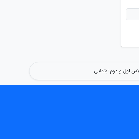
س اول و دوم ابتدایی