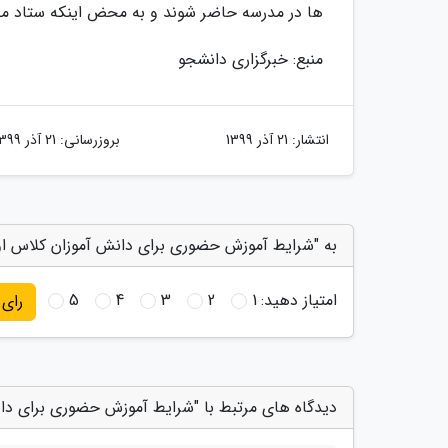
ها در مدرسه حاضر شوند و به محض اینکه ستاد ملی 
منبع: خبرگزاری دانشجو
انتشار:
21 آذر 1399
بروزرسانی:
21 آذر 1399
به "شرایط آموزش حضوری برای دانش آموزان کلاس اول 
امتیاز دهید:
1
2
3
4
5
رای
دیدگاه های مرتبط با "شرایط آموزش حضوری برای دان