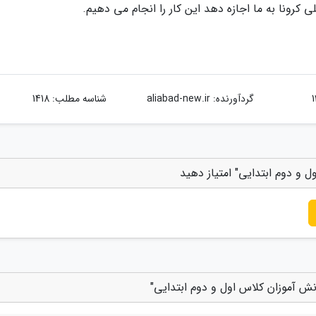
کرونا به ما اجازه دهد این کار را انجام می دهیم.
گردآورنده:
aliabad-new.ir
شناسه مطلب: 1418
و دوم ابتدایی" امتیاز دهید
ش آموزان کلاس اول و دوم ابتدایی"