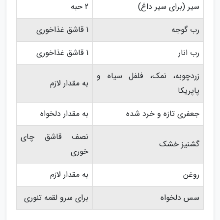
سیر (برای سیر داغ)
2 حبه
رب گوجه
1 قاشق غذاخوری
رب انار
1 قاشق غذاخوری
زردچوبه، نمک، فلفل سیاه و
به مقدار لازم
پاپریکا
جعفری تازه و خرد شده
به مقدار دلخواه
نصف قاشق چای
گشنیز خشک
خوری
روغن
به مقدار لازم
سس دلخواه
برای سرو لقمه تنوری