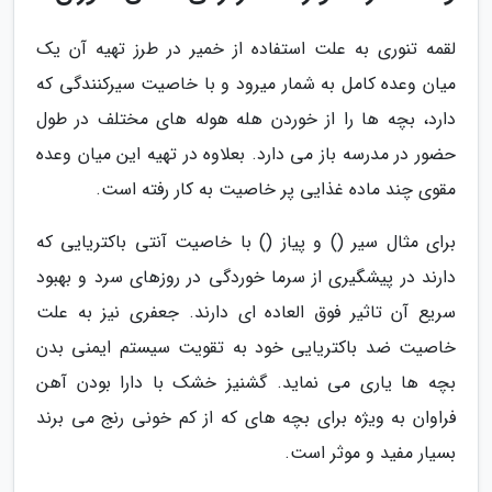
لقمه تنوری به علت استفاده از خمیر در طرز تهیه آن یک
میان وعده کامل به شمار میرود و با خاصیت سیرکنندگی که
دارد، بچه ها را از خوردن هله هوله های مختلف در طول
حضور در مدرسه باز می دارد. بعلاوه در تهیه این میان وعده
مقوی چند ماده غذایی پر خاصیت به کار رفته است.
برای مثال سیر () و پیاز () با خاصیت آنتی باکتریایی که
دارند در پیشگیری از سرما خوردگی در روزهای سرد و بهبود
سریع آن تاثیر فوق العاده ای دارند. جعفری نیز به علت
خاصیت ضد باکتریایی خود به تقویت سیستم ایمنی بدن
بچه ها یاری می نماید. گشنیز خشک با دارا بودن آهن
فراوان به ویژه برای بچه های که از کم خونی رنج می برند
بسیار مفید و موثر است.