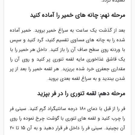
کشیده گردد.
مرحله نهم: چانه های خمیر را آماده کنید
بعد از گذشت یک ساعت به سراغ خمیر بروید. خمیر آماده
شده را به چانه های مساوی تقسیم کنید، گرد کنید و سپس
با وردنه روی سطح صاف آن را باز کنید. داخل هر خمیر را با
یک قاشق غذاخوری مایه لقمه تنوری پر کنید و روی آن را
مقداری جعفری خرد شده بریزید. هر لقمه خمیر را بعد از پر
شدن ببندید و به سراغ لقمه بعدی بروید.
مرحله دهم: لقمه تنوری را در فر بپزید
فر را از قبل با دمای 180 درجه سانتیگراد گرم کنید. سینی فر
را چرب کنید و لقمه های تنوری با گوشت چرخ نموده را روی
آن بچینید. سینی فر را داخل فر قرار دهید و به آن 15 تا 20