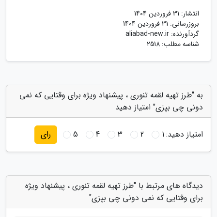
انتشار:
31 فروردین 1404
بروزرسانی:
31 فروردین 1404
گردآورنده:
aliabad-new.ir
شناسه مطلب: 2518
به "طرز تهیه لقمه تنوری ، پیشنهاد ویژه برای وقتایی که نمی
دونی چی بپزی" امتیاز دهید
امتیاز دهید:
1
2
3
4
5
رای
دیدگاه های مرتبط با "طرز تهیه لقمه تنوری ، پیشنهاد ویژه
برای وقتایی که نمی دونی چی بپزی"