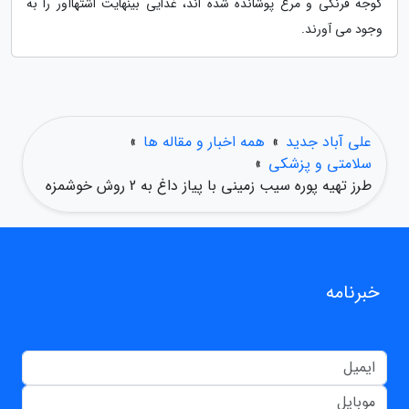
گوجه فرنگی و مرغ پوشانده شده اند، غذایی بینهایت اشتهاآور را به
وجود می آورند.
علی آباد جدید
»
همه اخبار و مقاله ها
»
سلامتی و پزشکی
»
طرز تهیه پوره سیب زمینی با پیاز داغ به 2 روش خوشمزه
خبرنامه