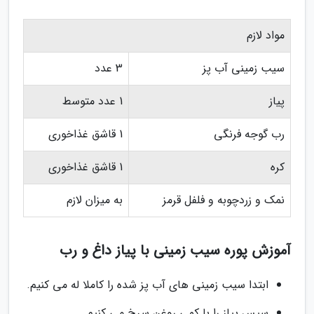
مواد لازم
سیب زمینی آب پز
3 عدد
پیاز
1 عدد متوسط
رب گوجه فرنگی
1 قاشق غذاخوری
کره
1 قاشق غذاخوری
نمک و زردچوبه و فلفل قرمز
به میزان لازم
آموزش پوره سیب زمینی با پیاز داغ و رب
ابتدا سیب زمینی های آب پز شده را کاملا له می کنیم.
سپس پیاز را با کمی روغن سرخ می کنیم.