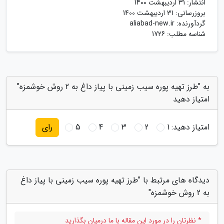
انتشار:
31 اردیبهشت 1400
بروزرسانی:
31 اردیبهشت 1400
گردآورنده:
aliabad-new.ir
شناسه مطلب: 1726
به "طرز تهیه پوره سیب زمینی با پیاز داغ به 2 روش خوشمزه"
امتیاز دهید
امتیاز دهید:
1
2
3
4
5
رای
دیدگاه های مرتبط با "طرز تهیه پوره سیب زمینی با پیاز داغ
به 2 روش خوشمزه"
* نظرتان را در مورد این مقاله با ما درمیان بگذارید