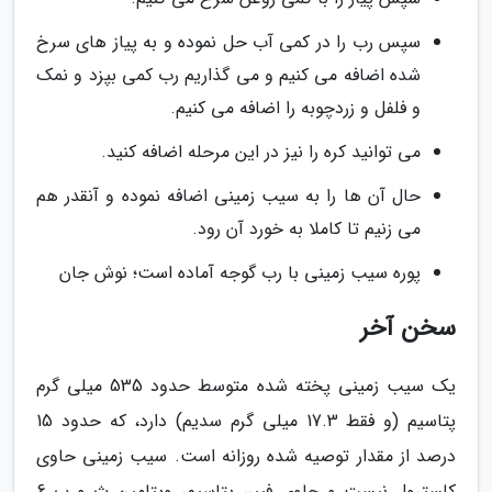
سپس رب را در کمی آب حل نموده و به پیاز های سرخ
شده اضافه می کنیم و می گذاریم رب کمی بپزد و نمک
و فلفل و زردچوبه را اضافه می کنیم.
می توانید کره را نیز در این مرحله اضافه کنید.
حال آن ها را به سیب زمینی اضافه نموده و آنقدر هم
می زنیم تا کاملا به خورد آن رود.
پوره سیب زمینی با رب گوجه آماده است؛ نوش جان
سخن آخر
یک سیب زمینی پخته شده متوسط حدود 535 میلی گرم
پتاسیم (و فقط 17.3 میلی گرم سدیم) دارد، که حدود 15
درصد از مقدار توصیه شده روزانه است. سیب زمینی حاوی
کلسترول نیست و حاوی فیبر، پتاسیم، ویتامین ث و ب 6