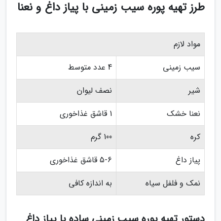
طرز تهیه پوره سیب زمینی با پیاز داغ و نعنا
مواد لازم
سیب زمینی
4 عدد متوسط
شیر
نصف لیوان
نعنا خشک
1 قاشق غذاخوری
کره
100 گرم
پیاز داغ
5-6 قاشق غذاخوری
نمک و فلفل سیاه
به اندازه کافی
دستور تهیه پوره سیب زمینی ساده با پیاز داغ