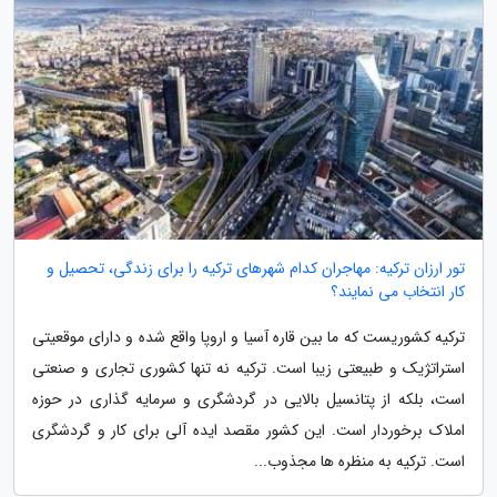
تور ارزان ترکیه: مهاجران کدام شهرهای ترکیه را برای زندگی، تحصیل و
کار انتخاب می نمایند؟
ترکیه کشوریست که ما بین قاره آسیا و اروپا واقع شده و دارای موقعیتی
استراتژیک و طبیعتی زیبا است. ترکیه نه تنها کشوری تجاری و صنعتی
است، بلکه از پتانسیل بالایی در گردشگری و سرمایه گذاری در حوزه
املاک برخوردار است. این کشور مقصد ایده آلی برای کار و گردشگری
است. ترکیه به منظره ها مجذوب...