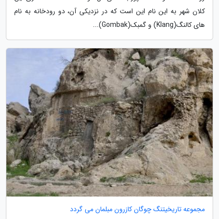
کلان شهر به این نام این است که در نزدیکی آن، دو رودخانه به نام
های کالنگ(Klang) و گمبک(Gombak)...
مجموعه تاریخیتنگ چوگان کازرون مبلمان می گردد