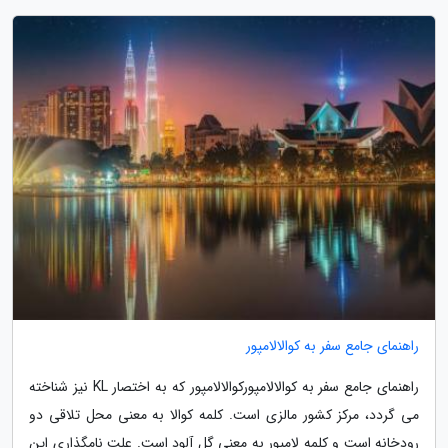
راهنمای جامع سفر به کوالالامپور
راهنمای جامع سفر به کوالالامپورکوالالامپور که به اختصار KL نیز شناخته
می گردد، مرکز کشور مالزی است. کلمه کوالا به معنی محل تلاقی دو
رودخانه است و کلمه لامپور به معنی گل آلود است. علت نامگذاری این