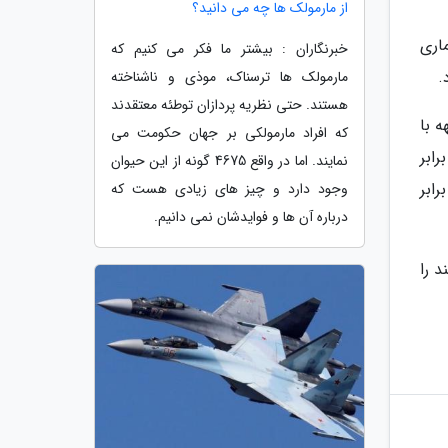
از مارمولک ها چه می دانید؟
 بیماری
خبرنگاران : بیشتر ما فکر می کنیم که
.
مارمولک ها ترسناک، موذی و ناشناخته
هستند. حتی نظریه پردازان توطئه معتقدند
اجهه با
که افراد مارمولکی بر جهان حکومت می
رصد از این 733 باکتری در برابر
نمایند. اما در واقع 4675 گونه از این حیوان
اریترومایسین و 77.3 درصد در برابر
وجود دارد و چیز های زیادی هست که
درباره آن ها و فوایدشان نمی دانیم.
 را