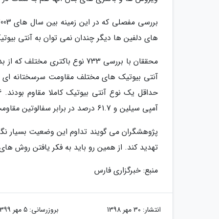
های دلفین ها دیگر چندان نمی توان به آنتی بیوتیک
آمپی سیلین و 61.7 درصد در برابر سفالوتین مقاومت داشتند.
پژوهشگران می گویند تداوم این وضعیت بسیار نگرا
تهدید کند. از همین رو باید به فکر یافتن روش های
منبع: خبرگزاری فارس
انتشار:
30 مهر 1398
بروزرسانی:
5 مهر 1399