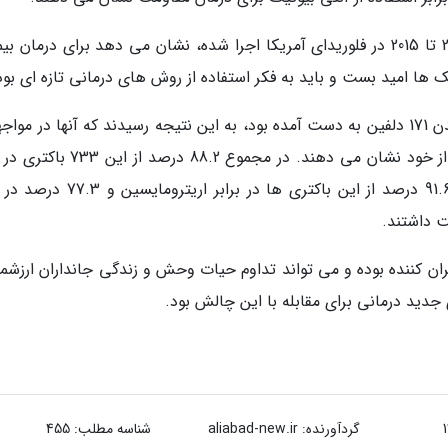
بررسی مفصلی که در این زمینه بین سال های 2003 تا 2015 در فلوریدای آمریکا اجرا شده، نشان می دهد برای درمان
 ها امید بست و باید به فکر استفاده از روش های درمانی تازه ای بود
محققان با بررسی 733 نوع باکتری مختلف که از بدن 171 دلفین به دست آمده بود، به این نتیجه رسیدند که آنها در مو
آنتی بیوتیک های مختلف مقاومت سرسختانه ای از خود نشان می دهند. در مجموع 88.2 د
حداقل یک نوع آنتی بیوتیک کاملا مقاوم بودند. 91.6 درصد از این باکتری ها در برابر 
ن کننده بوده و می تواند تداوم حیات وحش و زندگی جانداران ارزشمند
 جدید درمانی برای مقابله با این چالش بود.
گردآورنده:
aliabad-new.ir
شناسه مطلب: 455