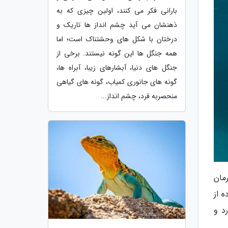
بارانی فکر می کنند، اولین چیزی که به
ذهنشان می آید چشم انداز ها تاریک و
درختان با شکل های وحشتناک است؛ اما
همه جنگل ها این گونه نیستند. برخی از
جنگل های دنیا، آبشارهای زیبا، آبراه ها،
گونه های جانوری کمیاب، گونه های گیاهی
منحصربه فرد، چشم انداز...
مان
 از
د و