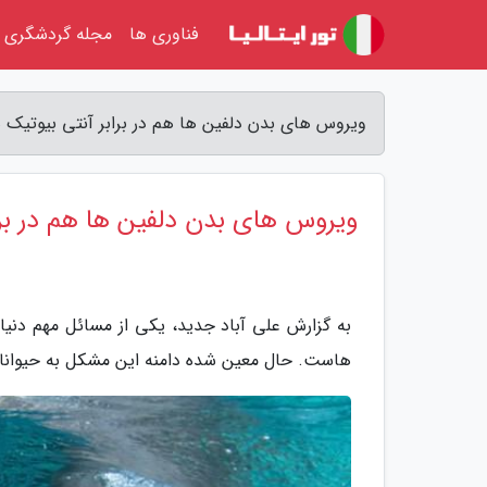
فناوری ها
مجله گردشگری
ویروس های بدن دلفین ها هم در برابر آنتی بیوتیک ه
ویروس های بدن دلفین ها هم در برا
به گزارش علی آباد جدید، یکی از مسائل مهم دنی
هاست. حال معین شده دامنه این مشکل به حیوانا