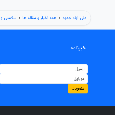
علی آباد جدید
»
همه اخبار و مقاله ها
»
سلامتی و
خبرنامه
عضویت