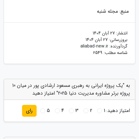
منبع: مجله شنبه
انتشار:
27 آبان 1404
بروزرسانی:
27 آبان 1404
گردآورنده:
aliabad-new.ir
شناسه مطلب: 2549
به "یک پروژه ایرانی به رهبری مسعود ارشادی پور در میان 10
پروژه برتر مشاوره مدیریت دنیا 2025" امتیاز دهید
امتیاز دهید:
1
2
3
4
5
رای