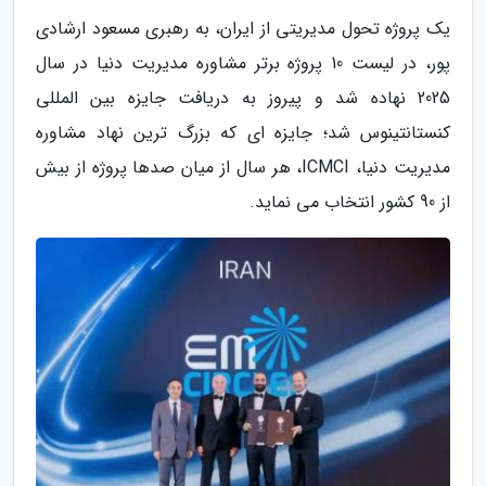
یک پروژه تحول مدیریتی از ایران، به رهبری مسعود ارشادی
پور، در لیست 10 پروژه برتر مشاوره مدیریت دنیا در سال
2025 نهاده شد و پیروز به دریافت جایزه بین المللی
کنستانتینوس شد؛ جایزه ای که بزرگ ترین نهاد مشاوره
مدیریت دنیا، ICMCI، هر سال از میان صدها پروژه از بیش
از 90 کشور انتخاب می نماید.