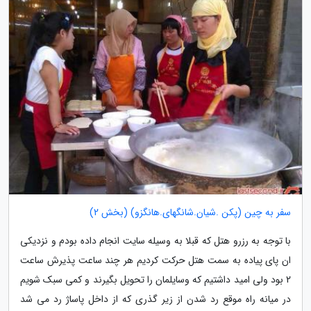
سفر به چین (پکن .شیان.شانگهای.هانگزو) (بخش 2)
با توجه به رزرو هتل که قبلا به وسیله سایت انجام داده بودم و نزدیکی
ان پای پیاده به سمت هتل حرکت کردیم هر چند ساعت پذیرش ساعت
2 بود ولی امید داشتیم که وسایلمان را تحویل بگیرند و کمی سبک شویم
در میانه راه موقع رد شدن از زیر گذری که از داخل پاساژ رد می شد