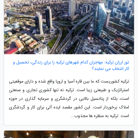
تور ارزان ترکیه: مهاجران کدام شهرهای ترکیه را برای زندگی، تحصیل و
کار انتخاب می نمایند؟
ترکیه کشوریست که ما بین قاره آسیا و اروپا واقع شده و دارای موقعیتی
استراتژیک و طبیعتی زیبا است. ترکیه نه تنها کشوری تجاری و صنعتی
است، بلکه از پتانسیل بالایی در گردشگری و سرمایه گذاری در حوزه
املاک برخوردار است. این کشور مقصد ایده آلی برای کار و گردشگری
است. ترکیه به منظره ها مجذوب...