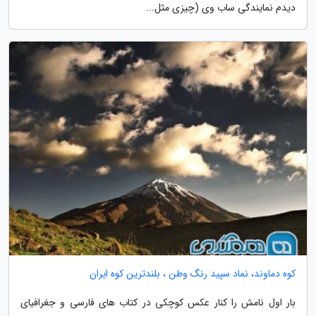
دیدم نمایندگی ساب وی (چیزی مثل...
کوه دماوند، نماد سپید رنگ وطن ، بلندترین کوه ایران
بار اول نامش را کنار عکس کوچکی در کتاب های فارسی و جغرافیای