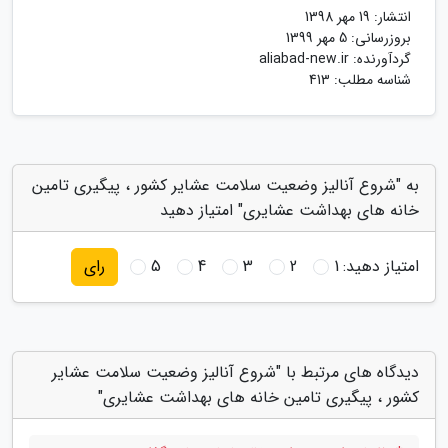
انتشار:
19 مهر 1398
بروزرسانی:
5 مهر 1399
گردآورنده:
aliabad-new.ir
شناسه مطلب: 413
به "شروع آنالیز وضعیت سلامت عشایر کشور ، پیگیری تامین
خانه های بهداشت عشایری" امتیاز دهید
امتیاز دهید:
1
2
3
4
5
رای
دیدگاه های مرتبط با "شروع آنالیز وضعیت سلامت عشایر
کشور ، پیگیری تامین خانه های بهداشت عشایری"