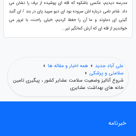
مدرسه دیدیم، عکسی باشکوه که قله ای پوشیده از برف را نشان می
داد. شاعر نامی درباره اش سروده بود ای دیو سپید پای در بند / ای گنبد
گیتی ای دماوند و ما آن را حفظ کردیم، خیلی راحت، با غرور می
خواندیم از قله ای که آرش کمانگیر تیر...
علی آباد جدید
»
همه اخبار و مقاله ها
»
سلامتی و پزشکی
»
شروع آنالیز وضعیت سلامت عشایر کشور ، پیگیری تامین
خانه های بهداشت عشایری
خبرنامه