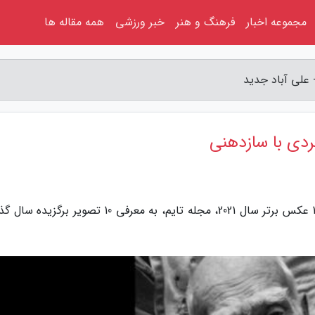
مجموعه اخبار
فرهنگ و هنر
خبر ورزشی
همه مقاله ها
به گزارش علی آباد جدید، تهران (پانا) - از میان 100 عکس برتر سال 2021، مجله تایم، به معرفی 10 تصویر