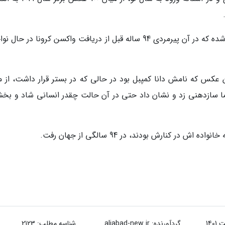
سومین تصویر انتخابی به وسیله ربکا کی گر گرفته شده که در آن پیرمردی 94 ساله قبل از دریافت واکسن کرونا در 
 عکس که نامش دانا کمپبل بود در حالی که در بستر قرار داشت، از ما
 ما سازدهنی زد و نشان داد حتی در آن حالت چقدر انسانی شاد و بخش
گردآورنده:
aliabad-new.ir
شناسه مطلب: 2123