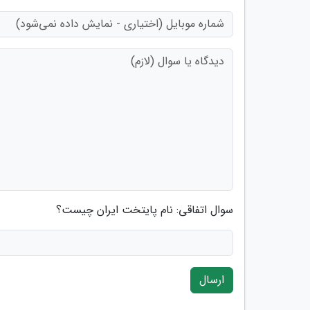
سوال اتفاقی: نام پایتخت ایران چیست؟
ارسال