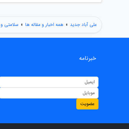
علی آباد جدید
»
همه اخبار و مقاله ها
»
سلامتی و
خبرنامه
عضویت