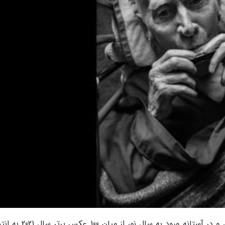
به گزارش صبا، در آخرین روزهای سال 2021 میلادی و در آستانه ورود به سال