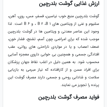
ارزش غذایی گوشت بلدرچین
گوشت بلدرچین منبع خوب نیاسین، فسفر، مس، روی، آهن،
سلنیوم و غنی از ویتامین های 1 B 2 ،B ، و 6 B است. لذا
وجود این عناصر معدنی و ویتامین ها در گوشت بلدرچین
موجب شده که برای امراضی چون آسم، تشنج، فشار خون،
ضعف اعصاب و یا در مواردی ناراحتی های روانی، عقب
افتادگی جسمی و همچنین بی خوابی داروی معجزه آسایی
محسوب شود. به همین دلیل در اغلب نقاط جهان پزشکان
برای افراد مسن و از کارافتاده که نیاز مبرمی به بازیابی
سلامت و شادابی روحی و جسمی دارند مصرف گوشت این
پرنده را تجویز می نمایند.
فواید مصرف گوشت بلدرچین