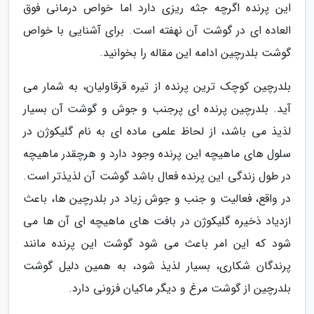
این پرنده اگرچه جثه ریزی دارد اما خواص درمانی فوق
العاده ای در گوشت آن نهفته است. برای آشنایی با خواص
گوشت بلدرچین ادامه این مقاله را بخوانید.
بلدرچین کوچک ترین پرنده از تیره قرقاولیان، به شمار می
آید. بلدرچین پرنده ای پرجنب و جوش و گوشت آن بسیار
لذیذ می باشد، از لحاظ علمی ماده ای به نام گلیکوژن در
سلول های ماهیچه این پرنده وجود دارد و هرچقدر ماهیچه
در طول زندگی این پرنده فعال باشد گوشت آن لذیذتر است.
در واقع، فعالیت و جنب و جوش زیاد در بلدرچین ها، باعث
ازدیاد ذخیره گلیکوژن در بافت های ماهیچه ای آن ها می
شود که این امر باعث می شود گوشت این پرنده مانند
پرندگان شکاری، بسیار لذیذ شود، به همین دلیل گوشت
بلدرچین از گوشت مرغ و دیگر ماکیان فزونی دارد.