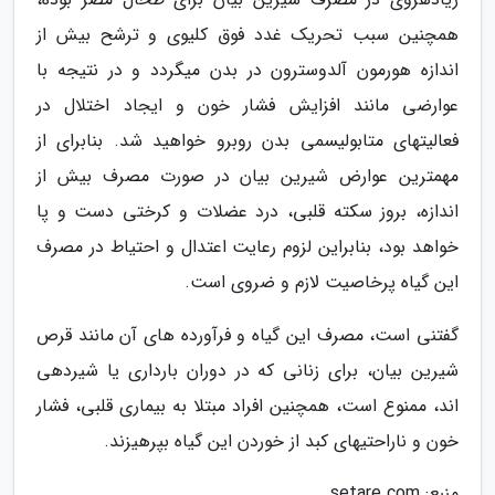
همچنین سبب تحریک غدد فوق کلیوی و ترشح بیش از
اندازه هورمون آلدوسترون در بدن میگردد و در نتیجه با
عوارضی مانند افزایش فشار خون و ایجاد اختلال در
فعالیتهای متابولیسمی بدن روبرو خواهید شد. بنابرای از
مهمترین عوارض شیرین بیان در صورت مصرف بیش از
اندازه، بروز سکته قلبی، درد عضلات و کرختی دست و پا
خواهد بود، بنابراین لزوم رعایت اعتدال و احتیاط در مصرف
این گیاه پرخاصیت لازم و ضروی است.
گفتنی است، مصرف این گیاه و فرآورده های آن مانند قرص
شیرین بیان، برای زنانی که در دوران بارداری یا شیردهی
اند، ممنوع است، همچنین افراد مبتلا به بیماری قلبی، فشار
خون و ناراحتیهای کبد از خوردن این گیاه بپرهیزند.
منبع: setare.com