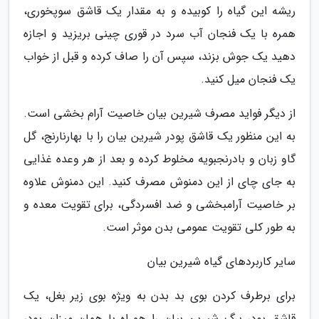
ریشه این گیاه را کوبیده و به مقدار یک قاشق سوپخوری،
همره با یک فنجان آب سرد در قوری چینی بریزید و اجازه
دهید یک جوش بزند، سپس آن را صاف کرده و قبل از خواب
یک فنجان میل کنید.
از دیگر فواید مصرف شیرین بیان خاصیت آرام بخشی است.
به این منظور یک قاشق پودر شیرین بیان را با بهارنارنج، گل
گاو زبان و بادرنجبویه مخلوط کرده و بعد از هر وعده غذایی
به جای چای از این دمنوش مصرف کنید. این دمنوش علاوه
بر خاصیت آرامبخشی و ضد افسردگی، برای تقویت معده و
به طور کلی تقویت عمومی بدن موثر است.
سایر کاربردهای گیاه شیرین بیان
برای برطرف کردن بوی بد بدن به ویژه بوی زیر بغل، یک
قاشق پودر برگ شیرین بیان را همراه با همان میزان پودر