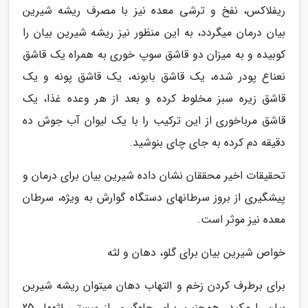
ریفلاکس، نفخ و ترشی معده نیز با مصرف ریشه شیرین
بیان درمان میگردد، به این منظور نیز ریشه شیرین بیان را
کوبیده و به میزان دو قاشق سوپ خوری به همراه یک قاشق
نعناع پودر شده، یک قاشق بابونه، یک قاشق پونه و یک
قاشق زیره سبز مخلوط کرده و بعد از هر وعده غذا، یک
قاشق مرباخوری از این ترکیب را با یک لیوان آب جوش ده
دقیقه دم کرده به جای چای بنوشید.
تحقیقات اخیر محققان نشان داده شیرین بیان برای درمان و
پیشگیری از بروز سرطانهای دستگاه گوارش به ویژه، سرطان
معده نیز موثر است.
خواص شیرین بیان برای گلو، دهان و لثه
برای برطرف کردن زخم و التهاب دهان میتوان ریشه شیرین
بیان را مکید. همچنین برای جلوگیری از سستی لثهها، 25