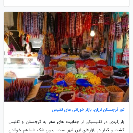
تور گرجستان ارزان: بازار خوراکی های تفلیس
بازارگردی در تفلیسیکی از جذابیت های سفر به گرجستان و تفلیس
گشت و گذار در بازارهای این شهر است، بدون شک شما هم خواندن