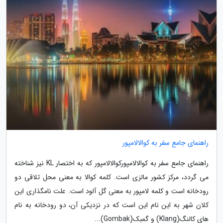
راهنمای جامع سفر به کوالالامپور
راهنمای جامع سفر به کوالالامپورکوالالامپور که به اختصار KL نیز شناخته
می گردد، مرکز کشور مالزی است. کلمه کوالا به معنی محل تلاقی دو
رودخانه است و کلمه لامپور به معنی گل آلود است. علت نامگذاری این
کلان شهر به این نام این است که در نزدیکی آن، دو رودخانه به نام
های کالنگ(Klang) و گمبک(Gombak)...