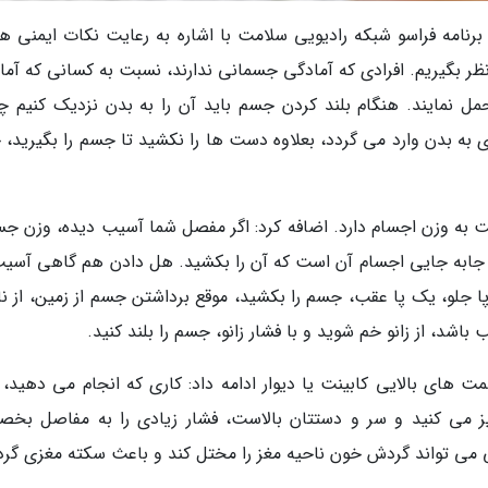
امه فراسو شبکه رادیویی سلامت با اشاره به رعایت نکات ایمنی هن
ظر بگیریم. افرادی که آمادگی جسمانی ندارند، نسبت به کسانی که آما
مل نمایند. هنگام بلند کردن جسم باید آن را به بدن نزدیک کنیم چر
 به بدن وارد می گردد، بعلاوه دست ها را نکشید تا جسم را بگیرید، 
به وزن اجسام دارد. اضافه کرد: اگر مفصل شما آسیب دیده، وزن ج
لت جابه جایی اجسام آن است که آن را بکشید. هل دادن هم گاهی آسیب
پا جلو، یک پا عقب، جسم را بکشید، موقع برداشتن جسم از زمین، از نا
اشد، از زانو خم شوید و با فشار زانو، جسم را بلند کنید.
ای بالایی کابینت یا دیوار ادامه داد: کاری که انجام می دهید، ب
تمیز می کنید و سر و دستتان بالاست، فشار زیادی را به مفاصل بخ
 می تواند گردش خون ناحیه مغز را مختل کند و باعث سکته مغزی گرد