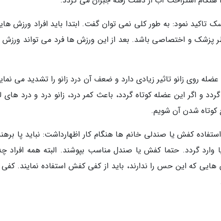
ا هنگام استراحت آب از دست رفته جبران می گردد.
تاکید نمود: به طور کلی نمی توان گفت. ابتدا باید افراد ورزش هایی
نظر پزشک و اختصاصی باشد. بعد از این ورزش ها فرد می تواند ورزش 
ضله روی زانو تاثیر زیادی دارد و ضعف آن درد زانو را تشدید می نماید
د و اگر این عضله کوتاه گردد، باعث کمر درد، زانو درد و درد های ل
ع کوتاه شدن آن شویم.
اده کفش یا صندلی خانم ها هنگام کار اظهارداشت: نباید پا برهنه 
 وارد گردد. حتما کفش یا صندل مناسب بپوشند. البته همه افراد چه
یی که این حس را ندارند، باید از کفی کفش استفاده نمایند. کفی ب