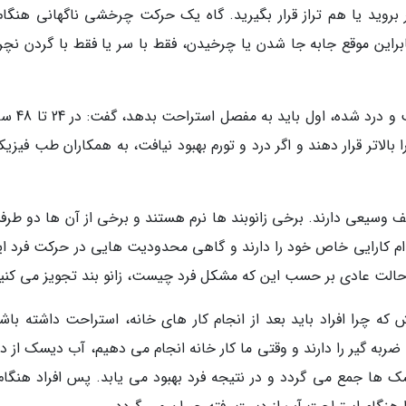
بروید یا هم تراز قرار بگیرید. گاه یک حرکت چرخشی ناگهانی هنگام 
راین موقع جابه جا شدن یا چرخیدن، فقط با سر یا فقط با گردن نچر
پناهی با بیان اینکه اگر فردی هنگام کار دچار آ
بالاتر قرار دهند و اگر درد و تورم بهبود نیافت، به همکاران طب فیزی
طیف وسیعی دارند. برخی زانوبند ها نرم هستند و برخی از آن ها دو طر
کدام کارایی خاص خود را دارند و گاهی محدودیت هایی در حرکت فرد ای
 حالت عادی بر حسب این که مشکل فرد چیست، زانو بند تجویز می کنی
چرا افراد باید بعد از انجام کار های خانه، استراحت داشته باشن
ضربه گیر را دارند و وقتی ما کار خانه انجام می دهیم، آب دیسک از 
ها جمع می گردد و در نتیجه فرد بهبود می یابد. پس افراد هنگام 