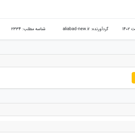
گردآورنده:
aliabad-new.ir
شناسه مطلب: 2334