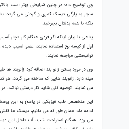
وی توضیح داد: در چنین شرایطی بهتر است بالاتر 
منجر به پارگی دیسک کمری و گردنی می گردد؛ بناب
بلکه با همه بدنتان بچرخید.
اول از کیسه یخ استفاده نمایند، عضو آسیب دیده را 
توانبخشی مراجعه نمایند.
وی در مورد بستن زانو بند اضافه کرد: زانوبند ها 
میله دارد. زانوبند هایی که ساخته می گردد، هر 
می نمایند. توصیه کلی شاید کار درستی نباشد. در
این متخصص طب فیزیکی در پاسخ به این پرسش که 
ادامه داد: همان طور که می دانیم، دیسک ها نقش 
می رود. هنگام استراحت شب، آب داخل این دیسک 