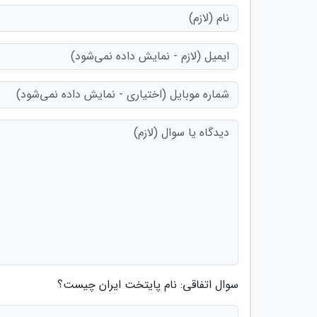
سوال اتفاقی: نام پایتخت ایران چیست؟