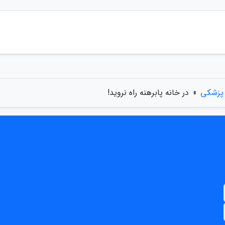
 پزشکی
»
در خانه پابرهنه راه نروید!