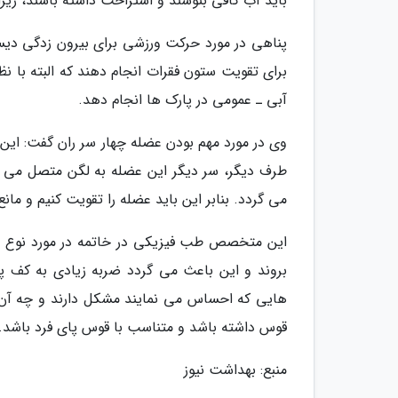
باید آب کافی بنوشند و استراحت داشته باشند، زیر
پناهی در مورد حرکت ورزشی برای بیرون زدگی دیسک 
برای تقویت ستون فقرات انجام دهند که البته با 
آبی ـ عمومی در پارک ها انجام دهد.
وی در مورد مهم بودن عضله چهار سر ران گفت: این ع
طرف دیگر، سر دیگر این عضله به لگن متصل می گرد
می گردد. بنابر این باید عضله را تقویت کنیم و مان
این متخصص طب فیزیکی در خاتمه در مورد نوع استف
بروند و این باعث می گردد ضربه زیادی به کف پا
هایی که احساس می نمایند مشکل دارند و چه آن ها
قوس داشته باشد و متناسب با قوس پای فرد باشد.
منبع: بهداشت نیوز