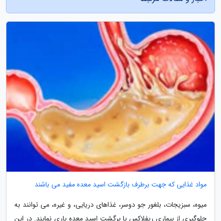
مواد غذایی که جهت برطرف بازگشت اسید معده مفید می باشند
میوه، سبزیجات، بلغور جو دوسر، غذاهای دریایی، و غیره، می توانند به
جلوگیری از بیماری ریفلاکس یا برگشت اسید معده یاری نمایند. در این