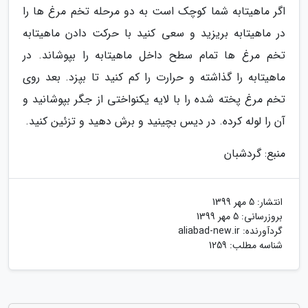
اگر ماهیتابه شما کوچک است به دو مرحله تخم مرغ ها را
در ماهیتابه بریزید و سعی کنید با حرکت دادن ماهیتابه
تخم مرغ ها تمام سطح داخل ماهیتابه را بپوشاند. در
ماهیتابه را گذاشته و حرارت را کم کنید تا بپزد. بعد روی
تخم مرغ پخته شده را با لایه یکنواختی از جگر بپوشانید و
آن را لوله کرده. در دیس بچینید و برش دهید و تزئین کنید.
منبع: گردشبان
انتشار:
5 مهر 1399
بروزرسانی:
5 مهر 1399
گردآورنده:
aliabad-new.ir
شناسه مطلب: 1259