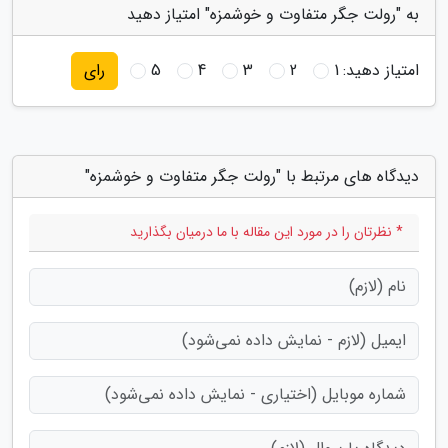
به "رولت جگر متفاوت و خوشمزه" امتیاز دهید
امتیاز دهید:
1
2
3
4
5
رای
دیدگاه های مرتبط با "رولت جگر متفاوت و خوشمزه"
* نظرتان را در مورد این مقاله با ما درمیان بگذارید